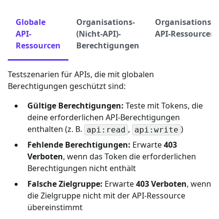
Globale
Organisations-
Organisationsg
API-
(Nicht-API)-
API-Ressourcen
Ressourcen
Berechtigungen
Testszenarien für APIs, die mit globalen
Berechtigungen geschützt sind:
Gültige Berechtigungen:
Teste mit Tokens, die
deine erforderlichen API-Berechtigungen
enthalten (z. B.
,
)
api:read
api:write
Fehlende Berechtigungen:
Erwarte
403
Verboten
, wenn das Token die erforderlichen
Berechtigungen nicht enthält
Falsche Zielgruppe:
Erwarte
403 Verboten
, wenn
die Zielgruppe nicht mit der API-Ressource
übereinstimmt