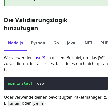
Die Validierungslogik
hinzufügen
Node.js
Python
Go
Java
.NET
PHP
Wir verwenden
jose
in diesem Beispiel, um das JWT
zu validieren. Installiere es, falls du es noch nicht getan
hast:
npm
install
 jose
Oder verwende deinen bevorzugten Paketmanager (z.
B.
oder
).
pnpm
yarn