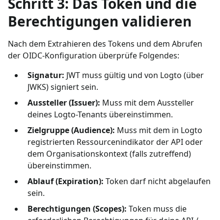
Schritt 3: Das Token und die
Berechtigungen validieren
Nach dem Extrahieren des Tokens und dem Abrufen
der OIDC-Konfiguration überprüfe Folgendes:
Signatur:
JWT muss gültig und von Logto (über
JWKS) signiert sein.
Aussteller (Issuer):
Muss mit dem Aussteller
deines Logto-Tenants übereinstimmen.
Zielgruppe (Audience):
Muss mit dem in Logto
registrierten Ressourcenindikator der API oder
dem Organisationskontext (falls zutreffend)
übereinstimmen.
Ablauf (Expiration):
Token darf nicht abgelaufen
sein.
Berechtigungen (Scopes):
Token muss die