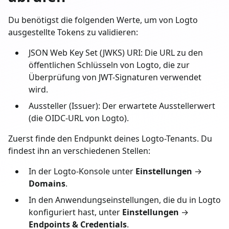
Du benötigst die folgenden Werte, um von Logto
ausgestellte Tokens zu validieren:
JSON Web Key Set (JWKS) URI: Die URL zu den
öffentlichen Schlüsseln von Logto, die zur
Überprüfung von JWT-Signaturen verwendet
wird.
Aussteller (Issuer): Der erwartete Ausstellerwert
(die OIDC-URL von Logto).
Zuerst finde den Endpunkt deines Logto-Tenants. Du
findest ihn an verschiedenen Stellen:
In der Logto-Konsole unter
Einstellungen
→
Domains
.
In den Anwendungseinstellungen, die du in Logto
konfiguriert hast, unter
Einstellungen
→
Endpoints & Credentials
.