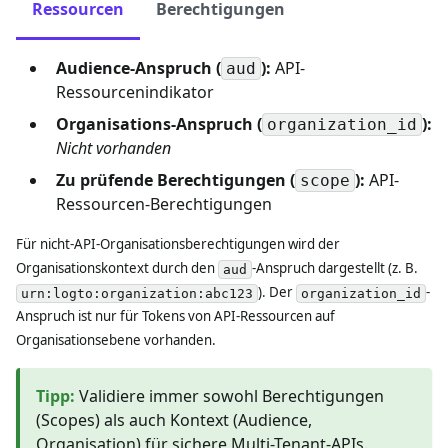
Ressourcen
Berechtigungen
Audience-Anspruch (
):
API-
aud
Ressourcenindikator
Organisations-Anspruch (
):
organization_id
Nicht vorhanden
Zu prüfende Berechtigungen (
):
API-
scope
Ressourcen-Berechtigungen
Für nicht-API-Organisationsberechtigungen wird der
Organisationskontext durch den
-Anspruch dargestellt (z. B.
aud
). Der
-
urn:logto:organization:abc123
organization_id
Anspruch ist nur für Tokens von API-Ressourcen auf
Organisationsebene vorhanden.
Tipp
:
Validiere immer sowohl Berechtigungen
(Scopes) als auch Kontext (Audience,
Organisation) für sichere Multi-Tenant-APIs.