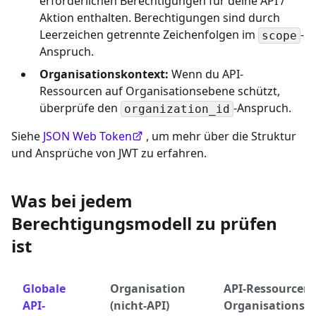
erforderlichen Berechtigungen für deine API /
Aktion enthalten. Berechtigungen sind durch
Leerzeichen getrennte Zeichenfolgen im
-
scope
Anspruch.
Organisationskontext:
Wenn du API-
Ressourcen auf Organisationsebene schützt,
überprüfe den
-Anspruch.
organization_id
Siehe
JSON Web Token
, um mehr über die Struktur
und Ansprüche von JWT zu erfahren.
Was bei jedem
Berechtigungsmodell zu prüfen
ist
Globale
Organisation
API-Ressourcen 
API-
(nicht-API)
Organisationse