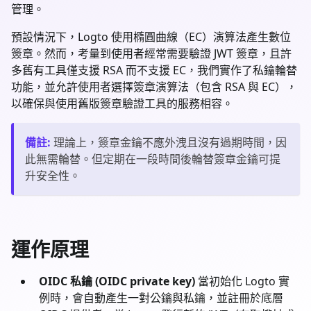
管理。
預設情況下，Logto 使用橢圓曲線（EC）演算法產生數位
簽章。然而，考量到使用者經常需要驗證 JWT 簽章，且許
多舊有工具僅支援 RSA 而不支援 EC，我們實作了私鑰輪替
功能，並允許使用者選擇簽章演算法（包含 RSA 與 EC），
以確保與使用舊版簽章驗證工具的服務相容。
備註
:
理論上，簽章金鑰不應外洩且沒有過期時間，因
此無需輪替。但定期在一段時間後輪替簽章金鑰可提
升安全性。
運作原理
OIDC 私鑰 (OIDC private key)
當初始化 Logto 實
例時，會自動產生一對公鑰與私鑰，並註冊於底層