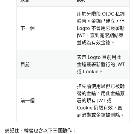
用於分階段 OIDC 私鑰
輪替。金鑰已建立，但
下一個
Logto 不會用它簽署新
JWT，直到寬限期結束
並成為有效金鑰。
表示 Logto 目前用此
目前
金鑰簽署新發行的 JWT
或 Cookie。
指先前使用過但已被輪
替的金鑰。用此金鑰簽
前一個
署的現有 JWT 或
Cookie 仍然有效，直
到過期或金鑰被刪除。
請記住，輪替包含以下三個動作：