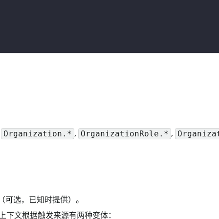
,
,
,
Organization.*
OrganizationRole.*
Organiza
。
址（可选，已知时提供）。
上下文根据触发来源有两种变体：