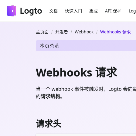
文档
快速入门
集成
API 保护
Log
主页面
开发者
Webhook
Webhooks 请求
本页总览
Webhooks 请求
当一个 webhook 事件被触发时，Logto
的
请求结构
。
请求头