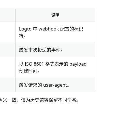
说明
Logto 中 webhook 配置的标识
符。
触发本次投递的事件。
以 ISO 8601 格式表示的 payload
创建时间。
触发请求的 user-agent。
语义一致，仅为历史兼容保留不同命名。