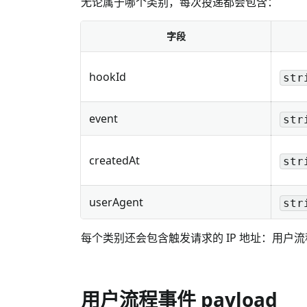
无论属于哪个类别，每次投递都会包含：
字段
hookId
str
event
str
createdAt
str
userAgent
str
每个类别还会包含触发请求的 IP 地址：用户
用户流程事件 payload