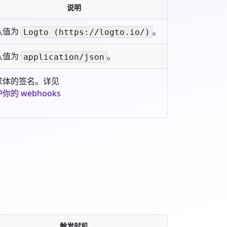
说明
认值为
。
Logto (https://logto.io/)
认值为
。
application/json
求体的签名。详见
你的 webhooks
触发时机