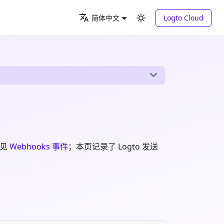
Logto Cloud
简体中文
录见
Webhooks 事件
；本页记录了 Logto 发送