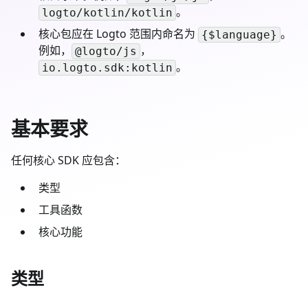
。
logto/kotlin/kotlin
核心包应在 Logto 范围内命名为
。
{$language}
例如，
，
@logto/js
。
io.logto.sdk:kotlin
基本要求
任何核心 SDK 应包含：
类型
工具函数
核心功能
类型