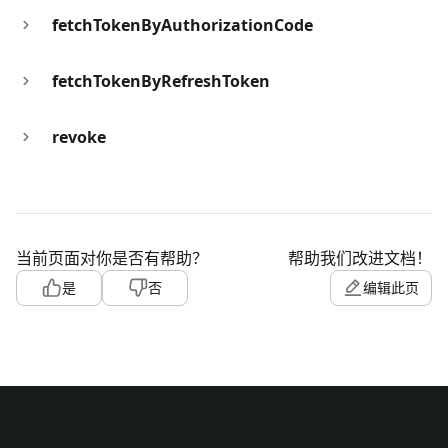
fetchTokenByAuthorizationCode
fetchTokenByRefreshToken
revoke
当前页面对你是否有帮助？
帮助我们改进文档！
是
否
编辑此页