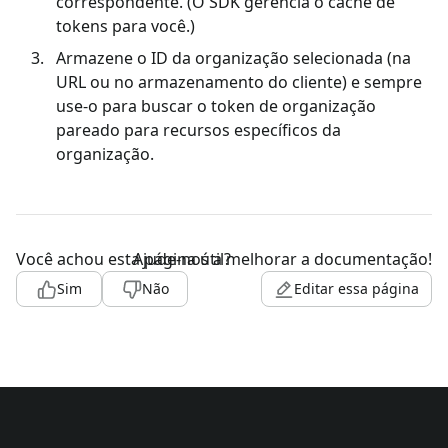
correspondente. (O SDK gerencia o cache de
tokens para você.)
Armazene o ID da organização selecionada (na
URL ou no armazenamento do cliente) e sempre
use-o para buscar o token de organização
pareado para recursos específicos da
organização.
Você achou esta página útil?
Ajude-nos a melhorar a documentação!
Sim
Não
Editar essa página