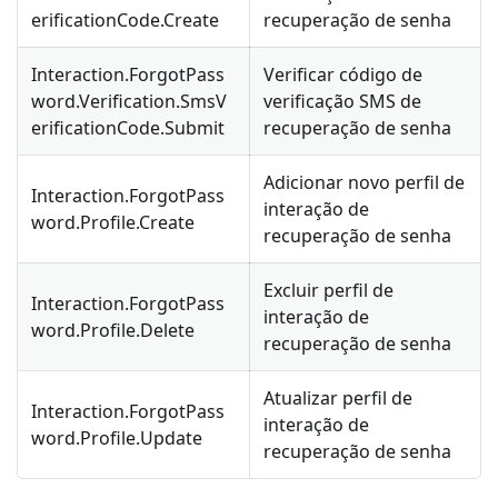
erificationCode.Create
recuperação de senha
Interaction.ForgotPass
Verificar código de
word.Verification.SmsV
verificação SMS de
erificationCode.Submit
recuperação de senha
Adicionar novo perfil de
Interaction.ForgotPass
interação de
word.Profile.Create
recuperação de senha
Excluir perfil de
Interaction.ForgotPass
interação de
word.Profile.Delete
recuperação de senha
Atualizar perfil de
Interaction.ForgotPass
interação de
word.Profile.Update
recuperação de senha