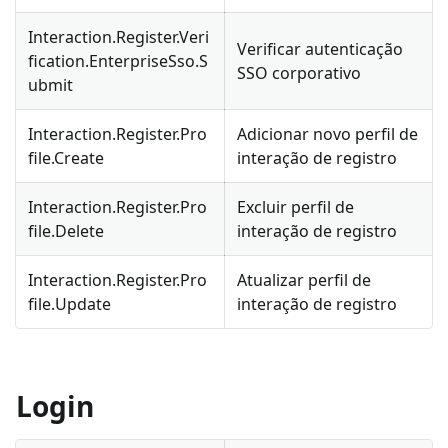
Interaction.Register.Veri
Verificar autenticação
fication.EnterpriseSso.S
SSO corporativo
ubmit
Interaction.Register.Pro
Adicionar novo perfil de
file.Create
interação de registro
Interaction.Register.Pro
Excluir perfil de
file.Delete
interação de registro
Interaction.Register.Pro
Atualizar perfil de
file.Update
interação de registro
Login