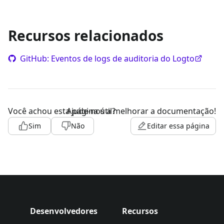
Recursos relacionados
GitHub: Eventos de logs de auditoria do Logto
Você achou esta página útil?
Ajude-nos a melhorar a documentação!
Sim
Não
Editar essa página
Desenvolvedores
Recursos