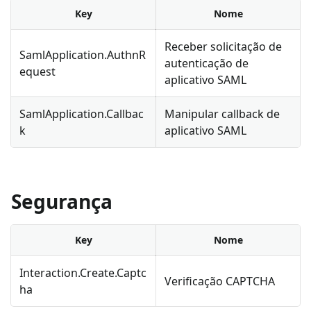
Key
Nome
Receber solicitação de
SamlApplication.AuthnR
autenticação de
equest
aplicativo SAML
SamlApplication.Callbac
Manipular callback de
k
aplicativo SAML
Segurança
Key
Nome
Interaction.Create.Captc
Verificação CAPTCHA
ha