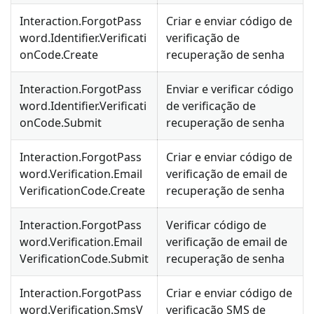
Interaction.ForgotPass
Criar e enviar código de
word.Identifier.Verificati
verificação de
onCode.Create
recuperação de senha
Interaction.ForgotPass
Enviar e verificar código
word.Identifier.Verificati
de verificação de
onCode.Submit
recuperação de senha
Interaction.ForgotPass
Criar e enviar código de
word.Verification.Email
verificação de email de
VerificationCode.Create
recuperação de senha
Interaction.ForgotPass
Verificar código de
word.Verification.Email
verificação de email de
VerificationCode.Submit
recuperação de senha
Interaction.ForgotPass
Criar e enviar código de
word.Verification.SmsV
verificação SMS de