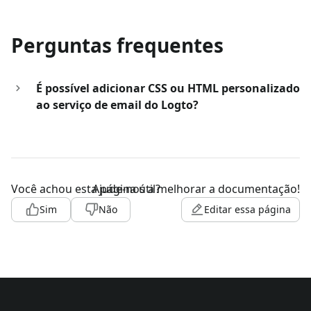
Perguntas frequentes
É possível adicionar CSS ou HTML personalizado
ao serviço de email do Logto?
Você achou esta página útil?
Ajude-nos a melhorar a documentação!
Sim
Não
Editar essa página