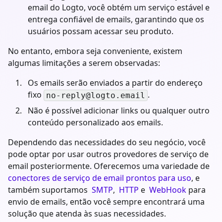
email do Logto, você obtém um serviço estável e
entrega confiável de emails, garantindo que os
usuários possam acessar seu produto.
No entanto, embora seja conveniente, existem
algumas limitações a serem observadas:
Os emails serão enviados a partir do endereço
fixo
.
no-reply@logto.email
Não é possível adicionar links ou qualquer outro
conteúdo personalizado aos emails.
Dependendo das necessidades do seu negócio, você
pode optar por usar outros provedores de serviço de
email posteriormente. Oferecemos uma variedade de
conectores de serviço de email prontos para uso
, e
também suportamos
SMTP
,
HTTP
e
WebHook
para
envio de emails, então você sempre encontrará uma
solução que atenda às suas necessidades.