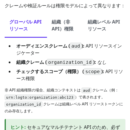
クレームや検証ルールは権限モデルによって異なります：
グローバル API
組織（非
組織レベル API
リソース
API）権限
リソース
オーディエンスクレーム (
):
API リソースイン
aud
ジケーター
組織クレーム (
):
なし
organization_id
チェックするスコープ（権限） (
):
API リソ
scope
ース権限
非 API 組織権限の場合、組織コンテキストは
クレーム（例：
aud
）で表されます。
urn:logto:organization:abc123
クレームは組織レベル API リソーストークンに
organization_id
のみ存在します。
ヒント
:
セキュアなマルチテナント API のため、必ず