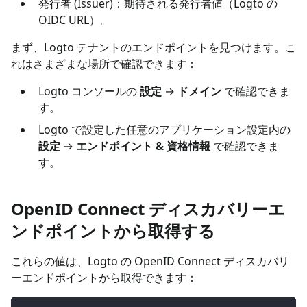
発行者 (Issuer)：期待される発行者値（Logto の
OIDC URL）。
まず、Logto テナントのエンドポイントを見つけます。こ
れはさまざまな場所で確認できます：
Logto コンソールの
設定
→
ドメイン
で確認できま
す。
Logto で設定した任意のアプリケーション設定内の
設定
→
エンドポイント & 資格情報
で確認できま
す。
OpenID Connect ディスカバリーエ
ンドポイントから取得する
これらの値は、Logto の OpenID Connect ディスカバリ
ーエンドポイントから取得できます：