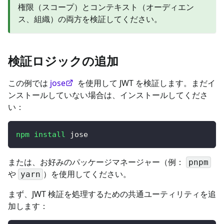
権限（スコープ）とコンテキスト（オーディエン
ス、組織）の両方を検証してください。
検証ロジックの追加
この例では
jose
を使用して JWT を検証します。まだイ
ンストールしていない場合は、インストールしてくださ
い：
npm
install
 jose
または、お好みのパッケージマネージャー（例：
pnpm
や
）を使用してください。
yarn
まず、JWT 検証を処理するための共通ユーティリティを追
加します：