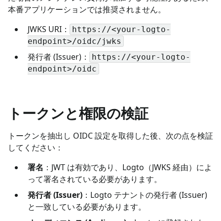
本番アプリケーションでは推奨されません。
JWKS URI：
https://<your-logto-
endpoint>/oidc/jwks
発行者 (Issuer)：
https://<your-logto-
endpoint>/oidc
トークンと権限の検証
トークンを抽出し OIDC 設定を取得した後、次の点を検証
してください：
署名
：JWT は有効であり、Logto（JWKS 経由）によ
って署名されている必要があります。
発行者 (Issuer)
：Logto テナントの発行者 (Issuer)
と一致している必要があります。