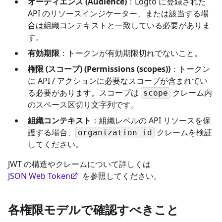
オーディエンス (Audience)
：Logto に登録された
API のリソースインジケーター、または該当する場
合は組織コンテキストと一致している必要がありま
す。
有効期限
：トークンが有効期限切れでないこと。
権限 (スコープ) (Permissions (scopes))
：トークン
に API / アクションに必要なスコープが含まれてい
る必要があります。スコープは
クレーム内
scope
のスペース区切り文字列です。
組織コンテキスト
：組織レベルの API リソースを保
護する場合、
クレームを検証
organization_id
してください。
JWT の構造やクレームについて詳しくは
JSON Web Token
を参照してください。
各権限モデルで確認すべきこと