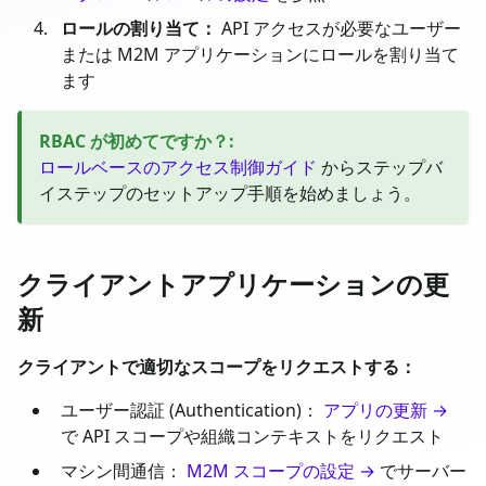
ロールの割り当て：
API アクセスが必要なユーザー
または M2M アプリケーションにロールを割り当て
ます
RBAC が初めてですか？
:
ロールベースのアクセス制御ガイド
からステップバ
イステップのセットアップ手順を始めましょう。
クライアントアプリケーションの更
新
クライアントで適切なスコープをリクエストする：
ユーザー認証 (Authentication)：
アプリの更新 →
で API スコープや組織コンテキストをリクエスト
マシン間通信：
M2M スコープの設定 →
でサーバー