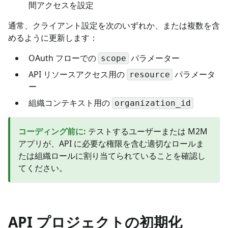
間アクセスを設定
通常、クライアント設定を次のいずれか、または複数を含
めるように更新します：
OAuth フローでの
パラメーター
scope
API リソースアクセス用の
パラメータ
resource
ー
組織コンテキスト用の
organization_id
コーディング前に
:
テストするユーザーまたは M2M
アプリが、API に必要な権限を含む適切なロールま
たは組織ロールに割り当てられていることを確認し
てください。
API プロジェクトの初期化