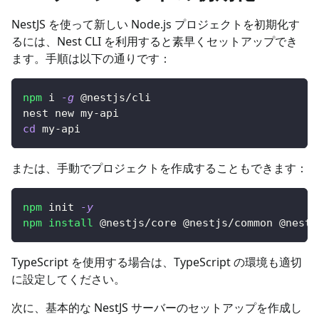
NestJS を使って新しい Node.js プロジェクトを初期化す
るには、Nest CLI を利用すると素早くセットアップでき
ます。手順は以下の通りです：
npm
 i 
-g
 @nestjs/cli
nest new my-api
cd
 my-api
または、手動でプロジェクトを作成することもできます：
npm
 init 
-y
npm
install
 @nestjs/core @nestjs/common @nestj
TypeScript を使用する場合は、TypeScript の環境も適切
に設定してください。
次に、基本的な NestJS サーバーのセットアップを作成し