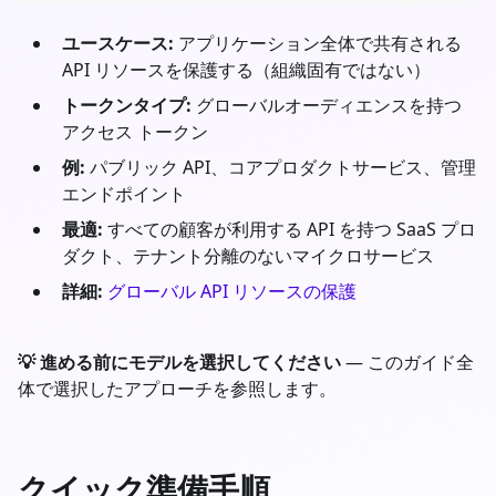
ユースケース:
アプリケーション全体で共有される
API リソースを保護する（組織固有ではない）
トークンタイプ:
グローバルオーディエンスを持つ
アクセス トークン
例:
パブリック API、コアプロダクトサービス、管理
エンドポイント
最適:
すべての顧客が利用する API を持つ SaaS プロ
ダクト、テナント分離のないマイクロサービス
詳細:
グローバル API リソースの保護
💡 進める前にモデルを選択してください
— このガイド全
体で選択したアプローチを参照します。
クイック準備手順