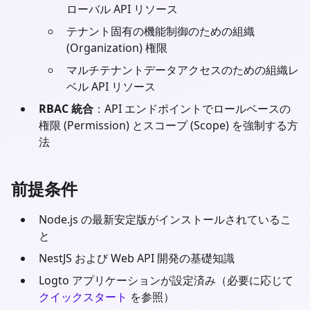
ローバル API リソース
テナント固有の機能制御のための組織
(Organization) 権限
マルチテナントデータアクセスのための組織レ
ベル API リソース
RBAC 統合
：API エンドポイントでロールベースの
権限 (Permission) とスコープ (Scope) を強制する方
法
前提条件
Node.js
の最新安定版がインストールされているこ
と
NestJS
および Web API 開発の基礎知識
Logto アプリケーションが設定済み（必要に応じて
クイックスタート
を参照）