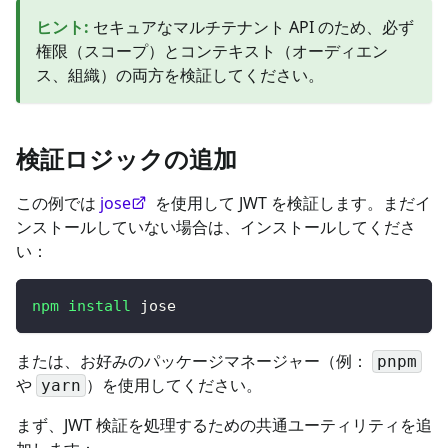
ヒント
:
セキュアなマルチテナント API のため、必ず
権限（スコープ）とコンテキスト（オーディエン
ス、組織）の両方を検証してください。
検証ロジックの追加
この例では
jose
を使用して JWT を検証します。まだイ
ンストールしていない場合は、インストールしてくださ
い：
npm
install
 jose
または、お好みのパッケージマネージャー（例：
pnpm
や
）を使用してください。
yarn
まず、JWT 検証を処理するための共通ユーティリティを追