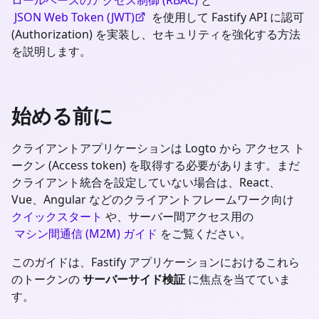
JSON Web Token (JWT)
を使用して Fastify API に認可
(Authorization) を実装し、セキュリティを強化する方法
を説明します。
始める前に
クライアントアプリケーションは Logto から アクセス ト
ークン (Access token) を取得する必要があります。まだ
クライアント統合を設定していない場合は、React、
Vue、Angular などのクライアントフレームワーク向け
クイックスタート
や、サーバー間アクセス用の
マシン間通信 (M2M) ガイド
をご覧ください。
このガイドは、
Fastify
アプリケーションにおけるこれら
のトークンの
サーバーサイド検証
に焦点を当てていま
す。