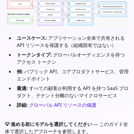
ユースケース:
アプリケーション全体で共有される
API リソースを保護する（組織固有ではない）
トークンタイプ:
グローバルオーディエンスを持つ
アクセス トークン
例:
パブリック API、コアプロダクトサービス、管理
エンドポイント
最適:
すべての顧客が利用する API を持つ SaaS プロ
ダクト、テナント分離のないマイクロサービス
詳細:
グローバル API リソースの保護
💡 進める前にモデルを選択してください
— このガイド全
体で選択したアプローチを参照します。