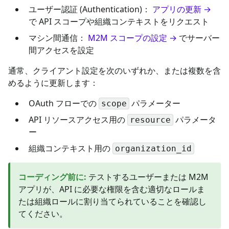
ユーザー認証 (Authentication)：
アプリの更新 →
で API スコープや組織コンテキストをリクエスト
マシン間通信：
M2M スコープの設定 →
でサーバー
間アクセスを設定
通常、クライアント設定を次のいずれか、または複数を含
めるように更新します：
OAuth フローでの
パラメーター
scope
API リソースアクセス用の
パラメータ
resource
ー
組織コンテキスト用の
organization_id
コーディング前に
:
テストするユーザーまたは M2M
アプリが、API に必要な権限を含む適切なロールま
たは組織ロールに割り当てられていることを確認し
てください。