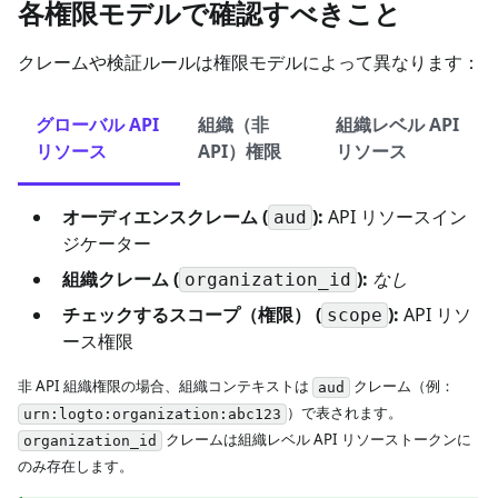
各権限モデルで確認すべきこと
クレームや検証ルールは権限モデルによって異なります：
グローバル API
組織（非
組織レベル API
リソース
API）権限
リソース
オーディエンスクレーム (
):
API リソースイン
aud
ジケーター
組織クレーム (
):
なし
organization_id
チェックするスコープ（権限） (
):
API リソ
scope
ース権限
非 API 組織権限の場合、組織コンテキストは
クレーム（例：
aud
）で表されます。
urn:logto:organization:abc123
クレームは組織レベル API リソーストークンに
organization_id
のみ存在します。