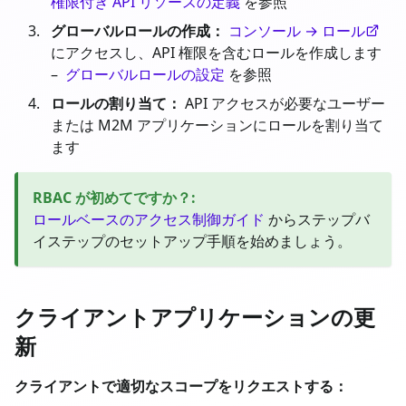
権限付き API リソースの定義
を参照
グローバルロールの作成：
コンソール → ロール
にアクセスし、API 権限を含むロールを作成します
–
グローバルロールの設定
を参照
ロールの割り当て：
API アクセスが必要なユーザー
または M2M アプリケーションにロールを割り当て
ます
RBAC が初めてですか？
:
ロールベースのアクセス制御ガイド
からステップバ
イステップのセットアップ手順を始めましょう。
クライアントアプリケーションの更
新
クライアントで適切なスコープをリクエストする：