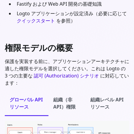
Fastify
および Web API 開発の基礎知識
Logto アプリケーションが設定済み（必要に応じて
クイックスタート
を参照）
権限モデルの概要
保護を実装する前に、アプリケーションアーキテクチャに
適した権限モデルを選択してください。これは Logto の
3 つの主要な
認可 (Authorization) シナリオ
に対応してい
ます：
グローバル API
組織（非
組織レベル API
リソース
API）権限
リソース