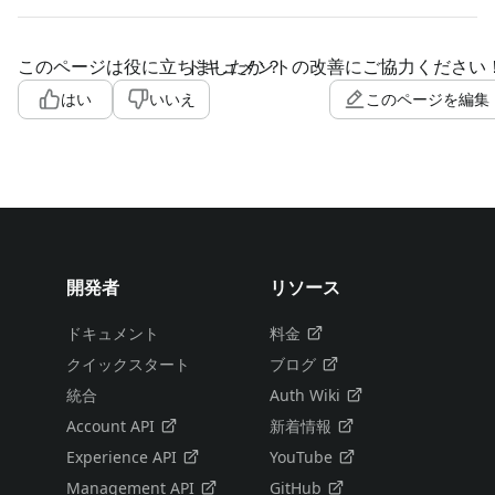
このページは役に立ちましたか？
ドキュメントの改善にご協力ください
はい
いいえ
このページを編集
開発者
リソース
ドキュメント
料金
クイックスタート
ブログ
統合
Auth Wiki
Account API
新着情報
Experience API
YouTube
Management API
GitHub