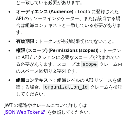
と一致している必要があります。
オーディエンス (Audience)
：Logto に登録された
API のリソースインジケーター、または該当する場
合は組織コンテキストと一致している必要がありま
す。
有効期限
：トークンが有効期限切れでないこと。
権限 (スコープ) (Permissions (scopes))
：トークン
に API / アクションに必要なスコープが含まれてい
る必要があります。スコープは
クレーム内
scope
のスペース区切り文字列です。
組織コンテキスト
：組織レベルの API リソースを保
護する場合、
クレームを検証
organization_id
してください。
JWT の構造やクレームについて詳しくは
JSON Web Token
を参照してください。