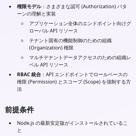
権限モデル
：さまざまな認可 (Authorization) パタ
ーンの理解と実装
アプリケーション全体のエンドポイント向けグ
ローバル API リソース
テナント固有の機能制御のための組織
(Organization) 権限
マルチテナントデータアクセスのための組織レ
ベル API リソース
RBAC 統合
：API エンドポイントでロールベースの
権限 (Permission) とスコープ (Scope) を強制する方
法
前提条件
Node.js
の最新安定版がインストールされているこ
と