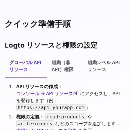
クイック準備手順
Logto リソースと権限の設定
グローバル API
組織（非
組織レベル API
リソース
API）権限
リソース
API リソースの作成：
コンソール → API リソース
にアクセスし、API
を登録します（例：
）
https://api.yourapp.com
権限の定義：
や
read:products
などのスコープを追加します –
write:orders