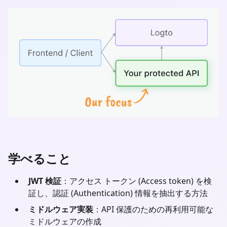
学べること
JWT 検証
：アクセス トークン (Access token) を検
証し、認証 (Authentication) 情報を抽出する方法
ミドルウェア実装
：API 保護のための再利用可能な
ミドルウェアの作成