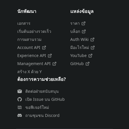
นักพัฒนา
แหล่งข้อมูล
เอกสาร
ราคา
เริ่มต้นอย่างรวดเร็ว
บล็อก
การผสานรวม
Auth Wiki
Account API
มีอะไรใหม่
Experience API
YouTube
Management API
GitHub
สร้าง X ด้วย Y
ต้องการความช่วยเหลือ?
ติดต่อฝ่ายสนับสนุน
เปิด Issue บน GitHub
ขอฟีเจอร์ใหม่
ถามชุมชน Discord