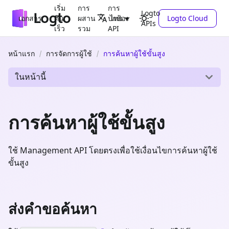
เริ่ม
การ
การ
Logto
เอกสาร
ต้น
ผสาน
ปกป้อง
Logto Cloud
ไทย
APIs
เร็ว
รวม
API
หน้าแรก
การจัดการผู้ใช้
การค้นหาผู้ใช้ขั้นสูง
ในหน้านี้
การค้นหาผู้ใช้ขั้นสูง
ใช้ Management API โดยตรงเพื่อใช้เงื่อนไขการค้นหาผู้ใช้
ขั้นสูง
ส่งคำขอค้นหา