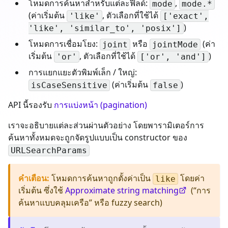
โหมดการค้นหาสำหรับแต่ละฟิลด์:
,
mode
mode.*
(ค่าเริ่มต้น
, ตัวเลือกที่ใช้ได้
'like'
['exact',
)
'like', 'similar_to', 'posix']
โหมดการเชื่อมโยง:
หรือ
(ค่า
joint
jointMode
เริ่มต้น
, ตัวเลือกที่ใช้ได้
)
'or'
['or', 'and']
การแยกแยะตัวพิมพ์เล็ก / ใหญ่:
(ค่าเริ่มต้น
)
isCaseSensitive
false
API นี้รองรับ
การแบ่งหน้า (pagination)
เราจะอธิบายแต่ละส่วนผ่านตัวอย่าง โดยพารามิเตอร์การ
ค้นหาทั้งหมดจะถูกจัดรูปแบบเป็น constructor ของ
URLSearchParams
คำเตือน
:
โหมดการค้นหาถูกตั้งค่าเป็น
โดยค่า
like
เริ่มต้น ซึ่งใช้
Approximate string matching
(“การ
ค้นหาแบบคลุมเครือ” หรือ fuzzy search)