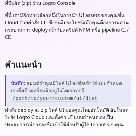
ที่บีบอัด (zip) ผ่าน Logto Console
ที่นี่ เรามีอีกทางเลือกหนึ่งในการนำ UI assets ของคุณขึ้น
Cloud ด้วยคำสั่ง CLI ซึ่งจะมีประโยชน์เมื่อคุณต้องการผสาน
กระบวนการ deploy เข้ากับสคริปต์ NPM หรือ pipeline CI /
CD
คำแนะนำ
บันทึก
:
สมมติว่าคุณมีไฟล์ UI ลงชื่อเข้าใช้แบบกำหนด
เองที่สร้างเสร็จแล้วอยู่ในไดเรกทอรี
/path/to/your/custom/ui/dist
คำสั่ง deploy จะ zip ไฟล์ UI ของคุณโดยอัตโนมัติ อัปโหลด
ไปยัง Logto Cloud และตั้งค่า UI แบบกำหนดเองเป็น
ประสบการณ์การลงชื่อเข้าใช้สำหรับผู้ใช้ tenant ของคุณ