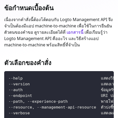
ข้อกำหนดเบื้องต้น
เนื่องจากคำสั่งนี้ต้องโต้ตอบกับ Logto Management API จึง
จำเป็นต้องมีแอป machine-to-machine เพื่อใช้ในการยืนยัน
ตัวตนของคำขอ ดูรายละเอียดได้ที่
เอกสารนี้
เพื่อเรียนรู้ว่า
Logto Management API คืออะไร และวิธีสร้างแอป
machine-to-machine พร้อมสิทธิ์ที่จำเป็น
ตัวเลือกของคำสั่ง
--help                                 แสดงวิธีใช
--version                              แสดงเวอร์
--auth                                 ข้อมูลรับ
--endpoint                             URI ปลายท
--path, --experience-path              พาธโฟลเดอร์ใ
--resource, --management-api-resource  ตัวบ่งชี้ท
--verbose                              แสดงผลลัพธ์