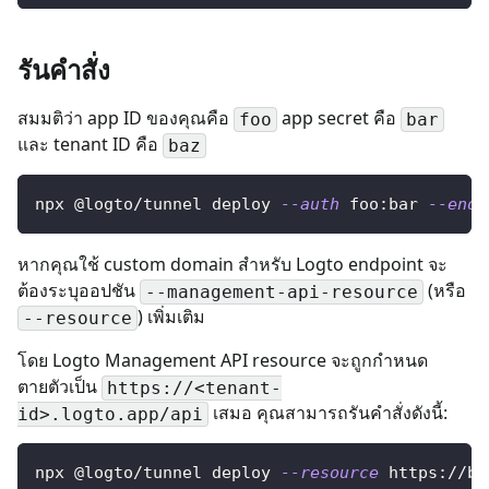
รันคำสั่ง
สมมติว่า app ID ของคุณคือ
app secret คือ
foo
bar
และ tenant ID คือ
baz
npx @logto/tunnel deploy 
--auth
 foo:bar 
--endp
หากคุณใช้ custom domain สำหรับ Logto endpoint จะ
ต้องระบุออปชัน
(หรือ
--management-api-resource
) เพิ่มเติม
--resource
โดย Logto Management API resource จะถูกกำหนด
ตายตัวเป็น
https://<tenant-
เสมอ คุณสามารถรันคำสั่งดังนี้:
id>.logto.app/api
npx @logto/tunnel deploy 
--resource
 https://ba