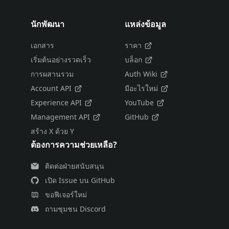
นักพัฒนา
แหล่งข้อมูล
เอกสาร
ราคา
เริ่มต้นอย่างรวดเร็ว
บล็อก
การผสานรวม
Auth Wiki
Account API
มีอะไรใหม่
Experience API
YouTube
Management API
GitHub
สร้าง X ด้วย Y
ต้องการความช่วยเหลือ?
ติดต่อฝ่ายสนับสนุน
เปิด Issue บน GitHub
ขอฟีเจอร์ใหม่
ถามชุมชน Discord