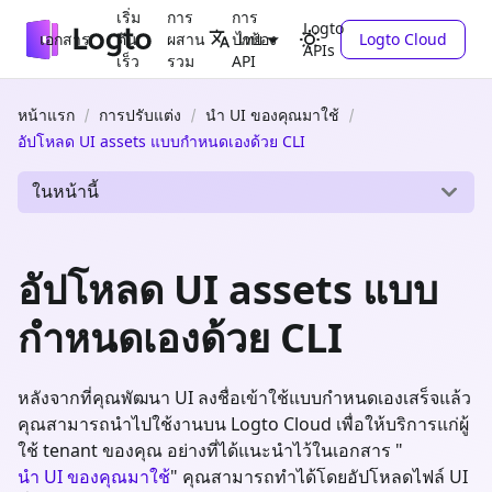
เริ่ม
การ
การ
Logto
เอกสาร
ต้น
ผสาน
ปกป้อง
Logto Cloud
ไทย
APIs
เร็ว
รวม
API
หน้าแรก
การปรับแต่ง
นำ UI ของคุณมาใช้
อัปโหลด UI assets แบบกำหนดเองด้วย CLI
ในหน้านี้
อัปโหลด UI assets แบบ
กำหนดเองด้วย CLI
หลังจากที่คุณพัฒนา UI ลงชื่อเข้าใช้แบบกำหนดเองเสร็จแล้ว
คุณสามารถนำไปใช้งานบน Logto Cloud เพื่อให้บริการแก่ผู้
ใช้ tenant ของคุณ อย่างที่ได้แนะนำไว้ในเอกสาร "
นำ UI ของคุณมาใช้
" คุณสามารถทำได้โดยอัปโหลดไฟล์ UI