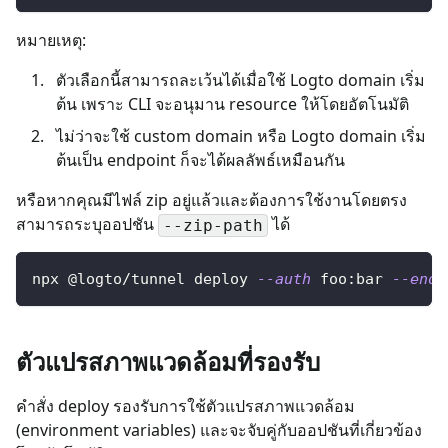
หมายเหตุ:
ตัวเลือกนี้สามารถละเว้นได้เมื่อใช้ Logto domain เริ่ม
ต้น เพราะ CLI จะอนุมาน resource ให้โดยอัตโนมัติ
ไม่ว่าจะใช้ custom domain หรือ Logto domain เริ่ม
ต้นเป็น endpoint ก็จะได้ผลลัพธ์เหมือนกัน
หรือหากคุณมีไฟล์ zip อยู่แล้วและต้องการใช้งานโดยตรง
สามารถระบุออปชัน
ได้
--zip-path
npx @logto/tunnel deploy 
--auth
 foo:bar 
--endp
ตัวแปรสภาพแวดล้อมที่รองรับ
คำสั่ง deploy รองรับการใช้ตัวแปรสภาพแวดล้อม
(environment variables) และจะจับคู่กับออปชันที่เกี่ยวข้อง