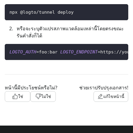
npx @logto/tunnel deploy
หรือจะระบุตัวแปรสภาพแวดล้อมเหล่านี้โดยตรงขณะ
รันคำสั่งก็ได้
LOGTO_AUTH
=
foo:bar 
LOGTO_ENDPOINT
=
https://your
หน้านี้มีประโยชน์หรือไม่?
ช่วยเราปรับปรุงเอกสาร!
ใช่
ไม่ใช่
แก้ไขหน้านี้