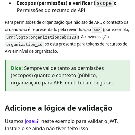
Escopos (permissões) a verificar (
):
scope
Permissões do recurso de API
Para permissões de organização que não são de API, o contexto da
organização é representado pela reivindicação
(por exemplo,
aud
). A reivindicação
urn:logto:organization:abc123
só está presente para tokens de recursos de
organization_id
API em nível de organização.
Dica
:
Sempre valide tanto as permissões
(escopos) quanto o contexto (público,
organização) para APIs multi-tenant seguras.
Adicione a lógica de validação
Usamos
jose
neste exemplo para validar o JWT.
Instale-o se ainda não tiver feito isso: