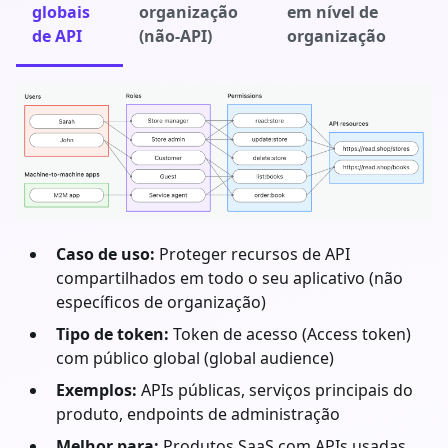
globais
organização
em nível de
de API
(não-API)
organização
Caso de uso:
Proteger recursos de API
compartilhados em todo o seu aplicativo (não
específicos de organização)
Tipo de token:
Token de acesso (Access token)
com público global (global audience)
Exemplos:
APIs públicas, serviços principais do
produto, endpoints de administração
Melhor para:
Produtos SaaS com APIs usadas