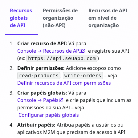
Recursos
Permissões de
Recursos de API
globais
organização
em nível de
de API
(não-API)
organização
Criar recurso de API:
Vá para
Console → Recursos de API
e registre sua API
(ex:
)
https://api.seuapp.com
Definir permissões:
Adicione escopos como
,
– veja
read:products
write:orders
Definir recursos de API com permissões
Criar papéis globais:
Vá para
Console → Papéis
e crie papéis que incluam as
permissões da sua API – veja
Configurar papéis globais
Atribuir papéis:
Atribua papéis a usuários ou
aplicativos M2M que precisam de acesso à API