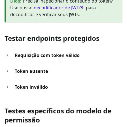
Dica
:
Precisa inspecionar o conteúdo do token?
Use nosso
decodificador de JWT
para
decodificar e verificar seus JWTs.
Testar endpoints protegidos
Requisição com token válido
Token ausente
Token inválido
Testes específicos do modelo de
permissão