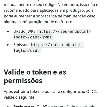
manualmente no seu código. No entanto, isso não é
recomendado para aplicações em produção, pois
pode aumentar a sobrecarga de manutenção caso
alguma configuração mude no futuro.
URI do JWKS:
https://<seu-endpoint-
logto>/oidc/jwks
Emissor:
https://<seu-endpoint-
logto>/oidc
Valide o token e as
permissões
Após extrair o token e buscar a configuração OIDC,
valide o seguinte:
Assinatura:
O JWT deve ser válido e assinado