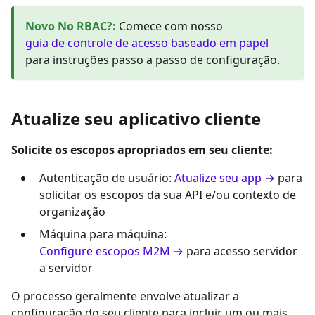
Novo No RBAC?
:
Comece com nosso
guia de controle de acesso baseado em papel
para instruções passo a passo de configuração.
Atualize seu aplicativo cliente
Solicite os escopos apropriados em seu cliente:
Autenticação de usuário:
Atualize seu app →
para
solicitar os escopos da sua API e/ou contexto de
organização
Máquina para máquina:
Configure escopos M2M →
para acesso servidor
a servidor
O processo geralmente envolve atualizar a
configuração do seu cliente para incluir um ou mais