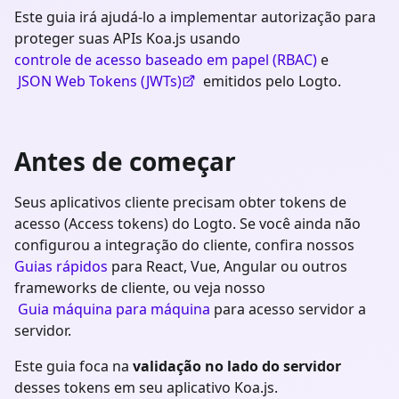
Este guia irá ajudá-lo a implementar autorização para
proteger suas APIs Koa.js usando
controle de acesso baseado em papel (RBAC)
e
JSON Web Tokens (JWTs)
emitidos pelo Logto.
Antes de começar
Seus aplicativos cliente precisam obter tokens de
acesso (Access tokens) do Logto. Se você ainda não
configurou a integração do cliente, confira nossos
Guias rápidos
para React, Vue, Angular ou outros
frameworks de cliente, ou veja nosso
Guia máquina para máquina
para acesso servidor a
servidor.
Este guia foca na
validação no lado do servidor
desses tokens em seu aplicativo
Koa.js
.