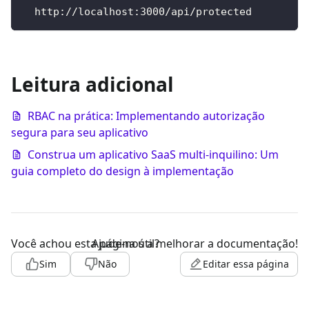
  http://localhost:3000/api/protected
Leitura adicional
RBAC na prática: Implementando autorização
segura para seu aplicativo
Construa um aplicativo SaaS multi-inquilino: Um
guia completo do design à implementação
Você achou esta página útil?
Ajude-nos a melhorar a documentação!
Sim
Não
Editar essa página