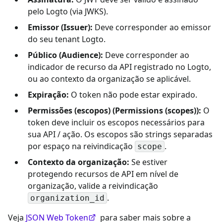
pelo Logto (via JWKS).
Emissor (Issuer):
Deve corresponder ao emissor
do seu tenant Logto.
Público (Audience):
Deve corresponder ao
indicador de recurso da API registrado no Logto,
ou ao contexto da organização se aplicável.
Expiração:
O token não pode estar expirado.
Permissões (escopos) (Permissions (scopes)):
O
token deve incluir os escopos necessários para
sua API / ação. Os escopos são strings separadas
por espaço na reivindicação
.
scope
Contexto da organização:
Se estiver
protegendo recursos de API em nível de
organização, valide a reivindicação
.
organization_id
Veja
JSON Web Token
para saber mais sobre a