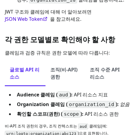
JWT 구조와 클레임에 대해 더 알아보려면
JSON Web Token
을 참고하세요.
각 권한 모델별로 확인해야 할 사항
클레임과 검증 규칙은 권한 모델에 따라 다릅니다:
글로벌 API 리
조직(비-API)
조직 수준 API
소스
권한
리소스
Audience 클레임 (
):
API 리소스 지표
aud
Organization 클레임 (
):
없음
organization_id
확인할 스코프(권한) (
):
API 리소스 권한
scope
비-API 조직 권한의 경우, 조직 컨텍스트는
클레임(예:
aud
)으로 표현됩니다.
urn:logto:organization:abc123