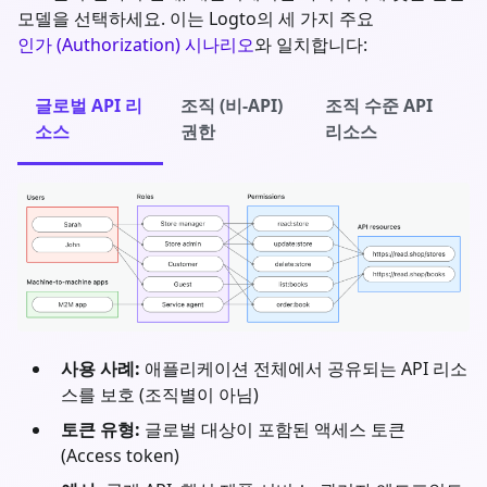
모델을 선택하세요. 이는 Logto의 세 가지 주요
인가 (Authorization) 시나리오
와 일치합니다:
글로벌 API 리
조직 (비-API)
조직 수준 API
소스
권한
리소스
사용 사례:
애플리케이션 전체에서 공유되는 API 리소
스를 보호 (조직별이 아님)
토큰 유형:
글로벌 대상이 포함된 액세스 토큰
(Access token)