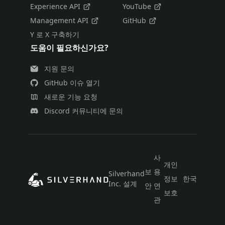
Experience API
YouTube
Management API
GitHub
Y 로 X 구축하기
도움이 필요하신가요?
지원 문의
GitHub 이슈 열기
새로운 기능 요청
Discord 커뮤니티에 문의
사
개인
보
용
Silverhand
정보
한국어
Inc. 설계
안
연
보호
관