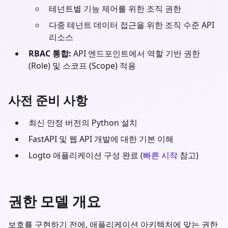
테넌트별 기능 제어를 위한 조직 권한
다중 테넌트 데이터 접근을 위한 조직 수준 API
리소스
RBAC 통합:
API 엔드포인트에서 역할 기반 권한
(Role) 및 스코프 (Scope) 적용
사전 준비 사항
최신 안정 버전의
Python
설치
FastAPI
및 웹 API 개발에 대한 기본 이해
Logto 애플리케이션 구성 완료 (
빠른 시작
참고)
권한 모델 개요
보호를 구현하기 전에, 애플리케이션 아키텍처에 맞는 권한