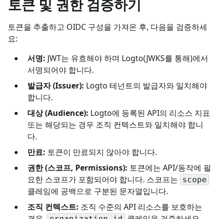
토큰 및 권한 검증하기
토큰을 추출하고 OIDC 구성을 가져온 후, 다음을 검증하세
요:
서명:
JWT는 유효해야 하며 Logto(JWKS를 통해)에서
서명되어야 합니다.
발급자 (Issuer):
Logto 테넌트의 발급자와 일치해야
합니다.
대상 (Audience):
Logto에 등록된 API의 리소스 지표
또는 해당되는 경우 조직 컨텍스트와 일치해야 합니
다.
만료:
토큰이 만료되지 않아야 합니다.
권한 (스코프, Permissions):
토큰에는 API/동작에 필
요한 스코프가 포함되어야 합니다. 스코프는
scope
클레임에 공백으로 구분된 문자열입니다.
조직 컨텍스트:
조직 수준의 API 리소스를 보호하는
경우,
클레임을 검증하세요.
organization_id