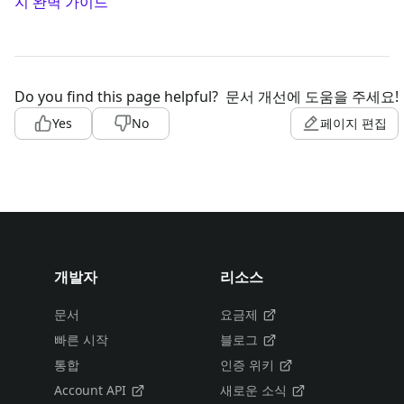
지 완벽 가이드
Do you find this page helpful?
문서 개선에 도움을 주세요!
Yes
No
페이지 편집
개발자
리소스
문서
요금제
빠른 시작
블로그
통합
인증 위키
Account API
새로운 소식