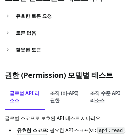
유효한 토큰 요청
토큰 없음
잘못된 토큰
권한 (Permission) 모델별 테스트
글로벌 API 리
조직 (비-API)
조직 수준 API
소스
권한
리소스
글로벌 스코프로 보호된 API 테스트 시나리오:
유효한 스코프:
필요한 API 스코프(예:
,
api:read