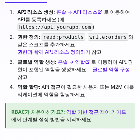
API 리소스 생성:
콘솔 → API 리소스
로 이동하여
API를 등록하세요 (예:
)
https://api.yourapp.com
권한 정의:
,
와
read:products
write:orders
같은 스코프를 추가하세요 –
권한과 함께 API 리소스 정의하기
참고
글로벌 역할 생성:
콘솔 → 역할
로 이동하여 API 권
한이 포함된 역할을 생성하세요 –
글로벌 역할 구성
참고
역할 할당:
API 접근이 필요한 사용자 또는 M2M 애플
리케이션에 역할을 할당하세요
RBAC가 처음이신가요?
:
역할 기반 접근 제어 가이드
에서 단계별 설정 방법을 시작하세요.