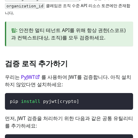
클레임은 조직 수준 API 리소스 토큰에만 존재합
organization_id
니다.
팁
:
안전한 멀티 테넌트 API를 위해 항상 권한(스코프)
과 컨텍스트(대상, 조직)를 모두 검증하세요.
검증 로직 추가하기
우리는
PyJWT
를 사용하여 JWT를 검증합니다. 아직 설치
하지 않았다면 설치하세요:
pip 
install
 pyjwt
[
crypto
]
먼저, JWT 검증을 처리하기 위한 다음과 같은 공통 유틸리티
를 추가하세요: