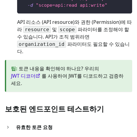
-d
"scope=api:read api:write"
API 리소스 (API resource)와 권한 (Permission)에 따
라
및
파라미터를 조정해야 할
resource
scope
수 있습니다. API가 조직 범위라면
파라미터도 필요할 수 있습니
organization_id
다.
팁
:
토큰 내용을 확인해야 하나요? 우리의
JWT 디코더
를 사용하여 JWT를 디코드하고 검증하
세요.
보호된 엔드포인트 테스트하기
유효한 토큰 요청