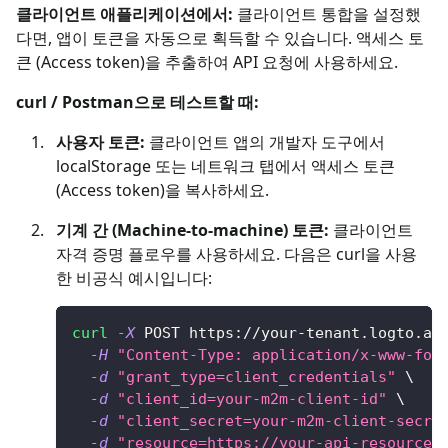
클라이언트 애플리케이션에서:
클라이언트 통합을 설정했
다면, 앱이 토큰을 자동으로 획득할 수 있습니다. 액세스 토
큰 (Access token)을 추출하여 API 요청에 사용하세요.
curl / Postman으로 테스트할 때:
사용자 토큰:
클라이언트 앱의 개발자 도구에서
localStorage 또는 네트워크 탭에서 액세스 토큰
(Access token)을 복사하세요.
기계 간 (Machine-to-machine) 토큰:
클라이언트
자격 증명 플로우를 사용하세요. 다음은 curl을 사용
한 비공식 예시입니다:
curl
-X
 POST https://your-tenant.logto.ap
-H
"Content-Type: application/x-www-for
-d
"grant_type=client_credentials"
\
-d
"client_id=your-m2m-client-id"
\
-d
"client_secret=your-m2m-client-secre
-d
"resource=https://your-api-resource-