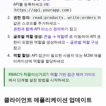
API를 등록하세요 (예:
)
https://api.yourapp.com
권한 정의:
,
와
read:products
write:orders
같은 스코프를 추가하세요 –
권한과 함께 API 리소스 정의하기
참고
글로벌 역할 생성:
콘솔 → 역할
로 이동하여 API 권
한이 포함된 역할을 생성하세요 –
글로벌 역할 구성
참고
역할 할당:
API 접근이 필요한 사용자 또는 M2M 애플
리케이션에 역할을 할당하세요
RBAC가 처음이신가요?
:
역할 기반 접근 제어 가이드
에서 단계별 설정 방법을 시작하세요.
클라이언트 애플리케이션 업데이트