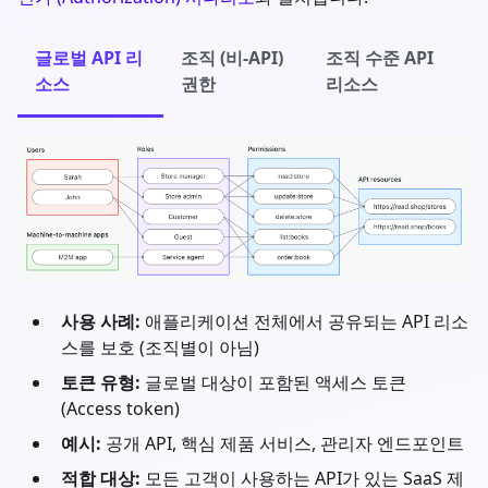
글로벌 API 리
조직 (비-API)
조직 수준 API
소스
권한
리소스
사용 사례:
애플리케이션 전체에서 공유되는 API 리소
스를 보호 (조직별이 아님)
토큰 유형:
글로벌 대상이 포함된 액세스 토큰
(Access token)
예시:
공개 API, 핵심 제품 서비스, 관리자 엔드포인트
적합 대상:
모든 고객이 사용하는 API가 있는 SaaS 제