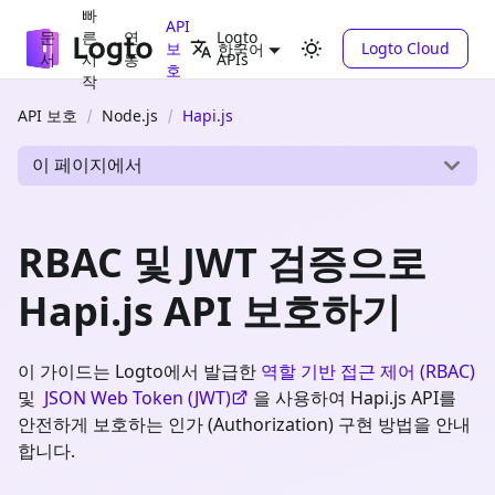
빠
API
문
른
연
Logto
보
Logto Cloud
한국어
서
시
동
APIs
호
작
API 보호
Node.js
Hapi.js
이 페이지에서
RBAC 및 JWT 검증으로
Hapi.js API 보호하기
이 가이드는 Logto에서 발급한
역할 기반 접근 제어 (RBAC)
및
JSON Web Token (JWT)
을 사용하여 Hapi.js API를
안전하게 보호하는 인가 (Authorization) 구현 방법을 안내
합니다.