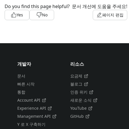
Do you find this page helpful?
문서 개선에 도움을 주세요!
Yes
No
페이지 편집
개발자
리소스
문서
요금제
빠른 시작
블로그
통합
인증 위키
Account API
새로운 소식
Experience API
YouTube
Management API
GitHub
Y 로 X 구축하기