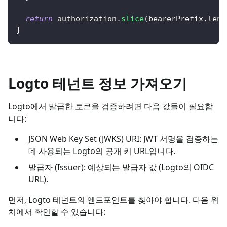
return
 authorization
.
slice
(
bearerPrefix
.
leng
}
Logto 테넌트 정보 가져오기
Logto에서 발급한 토큰을 검증하려면 다음 값들이 필요합
니다:
JSON Web Key Set (JWKS) URI: JWT 서명을 검증하는
데 사용되는 Logto의 공개 키 URL입니다.
발급자 (Issuer): 예상되는 발급자 값 (Logto의 OIDC
URL).
먼저, Logto 테넌트의 엔드포인트를 찾아야 합니다. 다음 위
치에서 확인할 수 있습니다: