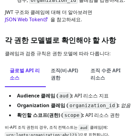
organization_id
JWT 구조와 클레임에 대해 더 알아보려면
JSON Web Token
을 참고하세요.
각 권한 모델별로 확인해야 할 사항
클레임과 검증 규칙은 권한 모델에 따라 다릅니다:
글로벌 API 리
조직(비-API)
조직 수준 API
소스
권한
리소스
Audience 클레임 (
):
API 리소스 지표
aud
Organization 클레임 (
):
없음
organization_id
확인할 스코프(권한) (
):
API 리소스 권한
scope
비-API 조직 권한의 경우, 조직 컨텍스트는
클레임(예:
aud
)으로 표현됩니다.
urn:logto:organization:abc123