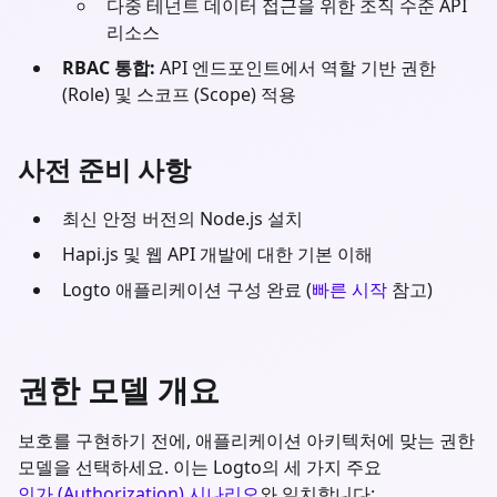
다중 테넌트 데이터 접근을 위한 조직 수준 API
리소스
RBAC 통합:
API 엔드포인트에서 역할 기반 권한
(Role) 및 스코프 (Scope) 적용
사전 준비 사항
최신 안정 버전의
Node.js
설치
Hapi.js
및 웹 API 개발에 대한 기본 이해
Logto 애플리케이션 구성 완료 (
빠른 시작
참고)
권한 모델 개요
보호를 구현하기 전에, 애플리케이션 아키텍처에 맞는 권한
모델을 선택하세요. 이는 Logto의 세 가지 주요
인가 (Authorization) 시나리오
와 일치합니다: