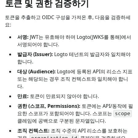
토큰 및 권한 검증하기
토큰을 추출하고 OIDC 구성을 가져온 후, 다음을 검증하세
요:
서명:
JWT는 유효해야 하며 Logto(JWKS를 통해)에서
서명되어야 합니다.
발급자 (Issuer):
Logto 테넌트의 발급자와 일치해야
합니다.
대상 (Audience):
Logto에 등록된 API의 리소스 지표
또는 해당되는 경우 조직 컨텍스트와 일치해야 합니
다.
만료:
토큰이 만료되지 않아야 합니다.
권한 (스코프, Permissions):
토큰에는 API/동작에 필
요한 스코프가 포함되어야 합니다. 스코프는
scope
클레임에 공백으로 구분된 문자열입니다.
조직 컨텍스트:
조직 수준의 API 리소스를 보호하는
경우,
클레임을 검증하세요.