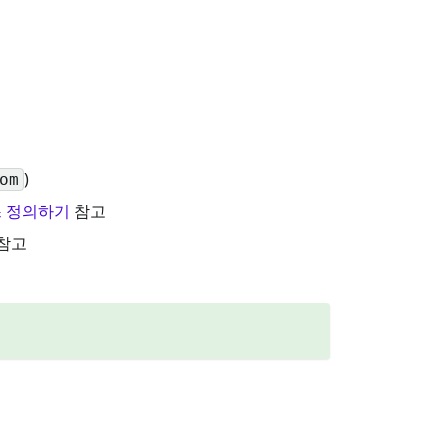
)
om
스 정의하기
참고
참고