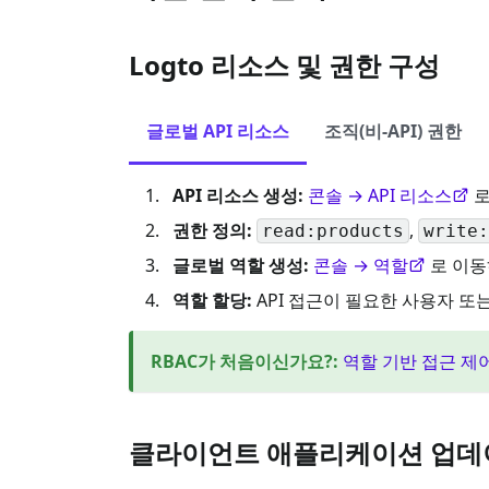
Logto 리소스 및 권한 구성
글로벌 API 리소스
조직(비-API) 권한
API 리소스 생성:
콘솔 → API 리소스
로
권한 정의:
,
read:products
write:
글로벌 역할 생성:
콘솔 → 역할
로 이동
역할 할당:
API 접근이 필요한 사용자 
RBAC가 처음이신가요?
:
역할 기반 접근 제
클라이언트 애플리케이션 업데