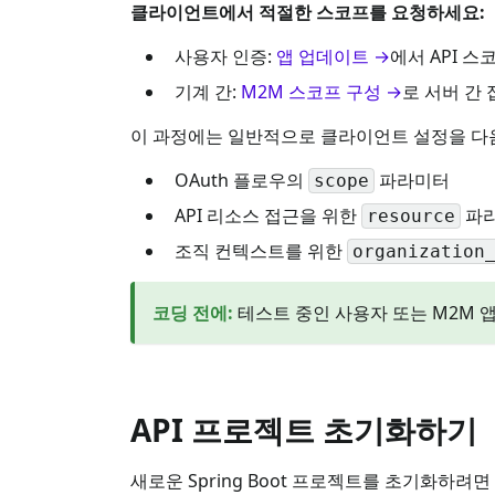
클라이언트에서 적절한 스코프를 요청하세요:
사용자 인증:
앱 업데이트 →
에서 API 
기계 간:
M2M 스코프 구성 →
로 서버 간
이 과정에는 일반적으로 클라이언트 설정을 다
OAuth 플로우의
파라미터
scope
API 리소스 접근을 위한
파
resource
조직 컨텍스트를 위한
organization
코딩 전에
:
테스트 중인 사용자 또는 M2M 
API 프로젝트 초기화하기
새로운 Spring Boot 프로젝트를 초기화하려면 S