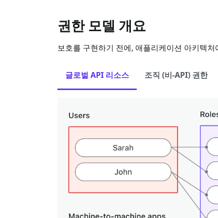
권한 모델 개요
보호를 구현하기 전에, 애플리케이션 아키텍처에 
글로벌 API 리소스
조직 (비-API) 권한