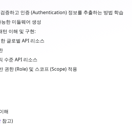
을 검증하고 인증 (Authentication) 정보를 추출하는 방법 학습
 가능한 미들웨어 생성
) 패턴 이해 및 구현:
 글로벌 API 리소스
한
 수준 API 리소스
한 (Role) 및 스코프 (Scope) 적용
 이해
작
참고)