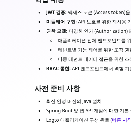
JWT 검증:
액세스 토큰 (Access token)
미들웨어 구현:
API 보호를 위한 재사용
권한 모델:
다양한 인가 (Authorization
애플리케이션 전체 엔드포인트를 위한
테넌트별 기능 제어를 위한 조직 권
다중 테넌트 데이터 접근을 위한 조직
RBAC 통합:
API 엔드포인트에서 역할 기반 권
사전 준비 사항
최신 안정 버전의
Java
설치
Spring Boot
및 웹 API 개발에 대한 기본
Logto 애플리케이션 구성 완료 (
빠른 시