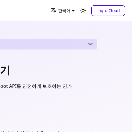
Logto Cloud
한국어
하기
 Boot API를 안전하게 보호하는 인가