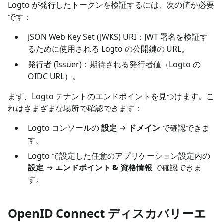
Logto が発行したトークンを検証するには、次の値が必要
です：
JSON Web Key Set (JWKS) URI：JWT 署名を検証す
るために使用される Logto の公開鍵の URL。
発行者 (Issuer)：期待される発行者値（Logto の
OIDC URL）。
まず、Logto テナントのエンドポイントを見つけます。こ
れはさまざまな場所で確認できます：
Logto コンソールの
設定
→
ドメイン
で確認できま
す。
Logto で設定した任意のアプリケーション設定内の
設定
→
エンドポイント & 資格情報
で確認できま
す。
OpenID Connect ディスカバリーエ