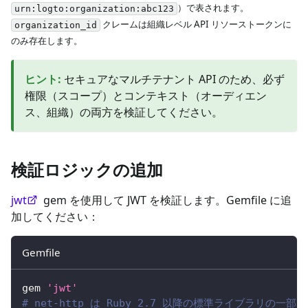
）で表されます。
urn:logto:organization:abc123
クレームは組織レベル API リソーストークンに
organization_id
のみ存在します。
ヒント
:
セキュアなマルチテナント API のため、必ず
権限（スコープ）とコンテキスト（オーディエン
ス、組織）の両方を検証してください。
検証ロジックの追加
jwt
gem を使用して JWT を検証します。Gemfile に追
加してください：
Gemfile
gem 
'jwt'
# net-http は Ruby 2.7 以降の標準ライブラリ