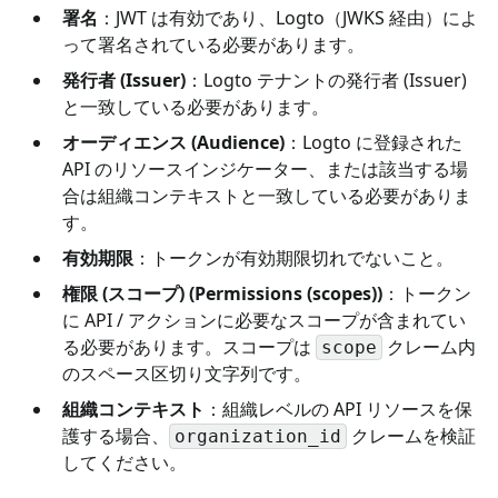
署名
：JWT は有効であり、Logto（JWKS 経由）によ
って署名されている必要があります。
発行者 (Issuer)
：Logto テナントの発行者 (Issuer)
と一致している必要があります。
オーディエンス (Audience)
：Logto に登録された
API のリソースインジケーター、または該当する場
合は組織コンテキストと一致している必要がありま
す。
有効期限
：トークンが有効期限切れでないこと。
権限 (スコープ) (Permissions (scopes))
：トークン
に API / アクションに必要なスコープが含まれてい
る必要があります。スコープは
クレーム内
scope
のスペース区切り文字列です。
組織コンテキスト
：組織レベルの API リソースを保
護する場合、
クレームを検証
organization_id
してください。