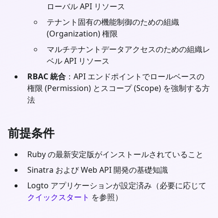
ローバル API リソース
テナント固有の機能制御のための組織
(Organization) 権限
マルチテナントデータアクセスのための組織レ
ベル API リソース
RBAC 統合
：API エンドポイントでロールベースの
権限 (Permission) とスコープ (Scope) を強制する方
法
前提条件
Ruby
の最新安定版がインストールされていること
Sinatra
および Web API 開発の基礎知識
Logto アプリケーションが設定済み（必要に応じて
クイックスタート
を参照）