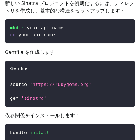
新しい Sinatra プロジェクトを初期化するには、ディレク
トリを作成し、基本的な構造をセットアップします：
mkdir
 your-api-name
cd
 your-api-name
Gemfile を作成します：
Gemfile
source 
'https://rubygems.org'
gem 
'sinatra'
依存関係をインストールします：
bundle 
install