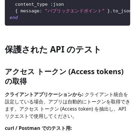
  content_type 
:json
{
message
:
"パブリックエンドポイント"
}
.
to_json
end
保護された API のテスト
アクセス トークン (Access tokens)
の取得
クライアントアプリケーションから:
クライアント統合を
設定している場合、アプリは自動的にトークンを取得でき
ます。アクセス トークン (Access token) を抽出し、API
リクエストで使用してください。
curl / Postman でのテスト用: