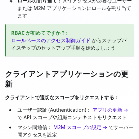
ロールの割り当て：
API アクセスが必要なユーザー
または M2M アプリケーションにロールを割り当て
ます
RBAC が初めてですか？
:
ロールベースのアクセス制御ガイド
からステップバ
イステップのセットアップ手順を始めましょう。
クライアントアプリケーションの更
新
クライアントで適切なスコープをリクエストする：
ユーザー認証 (Authentication)：
アプリの更新 →
で API スコープや組織コンテキストをリクエスト
マシン間通信：
M2M スコープの設定 →
でサーバー
間アクセスを設定