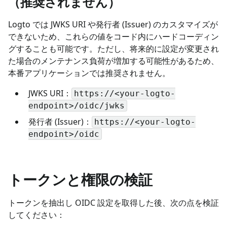
（推奨されません）
Logto では JWKS URI や発行者 (Issuer) のカスタマイズが
できないため、これらの値をコード内にハードコーディン
グすることも可能です。ただし、将来的に設定が変更され
た場合のメンテナンス負荷が増加する可能性があるため、
本番アプリケーションでは推奨されません。
JWKS URI：
https://<your-logto-
endpoint>/oidc/jwks
発行者 (Issuer)：
https://<your-logto-
endpoint>/oidc
トークンと権限の検証
トークンを抽出し OIDC 設定を取得した後、次の点を検証
してください：