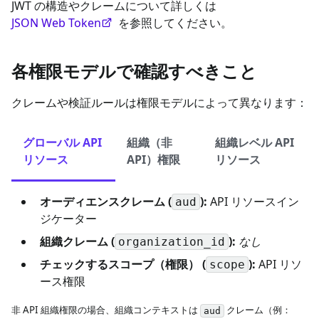
JWT の構造やクレームについて詳しくは
JSON Web Token
を参照してください。
各権限モデルで確認すべきこと
クレームや検証ルールは権限モデルによって異なります：
グローバル API
組織（非
組織レベル API
リソース
API）権限
リソース
オーディエンスクレーム (
):
API リソースイン
aud
ジケーター
組織クレーム (
):
なし
organization_id
チェックするスコープ（権限） (
):
API リソ
scope
ース権限
非 API 組織権限の場合、組織コンテキストは
クレーム（例：
aud