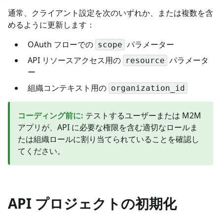
通常、クライアント設定を次のいずれか、または複数を含
めるように更新します：
OAuth フローでの
パラメーター
scope
API リソースアクセス用の
パラメータ
resource
ー
組織コンテキスト用の
organization_id
コーディング前に
:
テストするユーザーまたは M2M
アプリが、API に必要な権限を含む適切なロールま
たは組織ロールに割り当てられていることを確認し
てください。
API プロジェクトの初期化