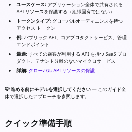
ユースケース:
アプリケーション全体で共有される
API リソースを保護する（組織固有ではない）
トークンタイプ:
グローバルオーディエンスを持つ
アクセス トークン
例:
パブリック API、コアプロダクトサービス、管理
エンドポイント
最適:
すべての顧客が利用する API を持つ SaaS プロ
ダクト、テナント分離のないマイクロサービス
詳細:
グローバル API リソースの保護
💡 進める前にモデルを選択してください
— このガイド全
体で選択したアプローチを参照します。
クイック準備手順