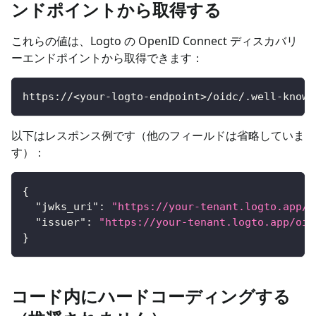
ンドポイントから取得する
これらの値は、Logto の OpenID Connect ディスカバリ
ーエンドポイントから取得できます：
https://<your-logto-endpoint>/oidc/.well-known
以下はレスポンス例です（他のフィールドは省略していま
す）：
{
"jwks_uri"
:
"https://your-tenant.logto.app/o
"issuer"
:
"https://your-tenant.logto.app/oid
}
コード内にハードコーディングする