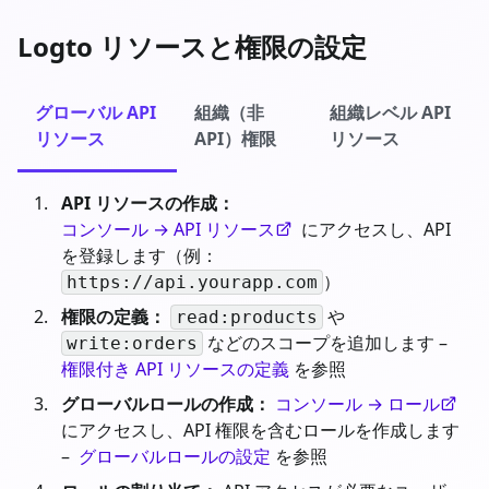
Logto リソースと権限の設定
グローバル API
組織（非
組織レベル API
リソース
API）権限
リソース
API リソースの作成：
コンソール → API リソース
にアクセスし、API
を登録します（例：
）
https://api.yourapp.com
権限の定義：
や
read:products
などのスコープを追加します –
write:orders
権限付き API リソースの定義
を参照
グローバルロールの作成：
コンソール → ロール
にアクセスし、API 権限を含むロールを作成します
–
グローバルロールの設定
を参照