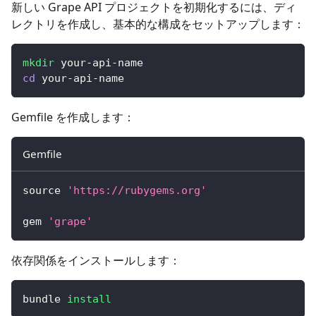
新しい Grape API プロジェクトを初期化するには、ディ
レクトリを作成し、基本的な構成をセットアップします：
mkdir
 your-api-name
cd
 your-api-name
Gemfile を作成します：
Gemfile
source 
'https://rubygems.org'
gem 
'grape'
依存関係をインストールします：
bundle 
install