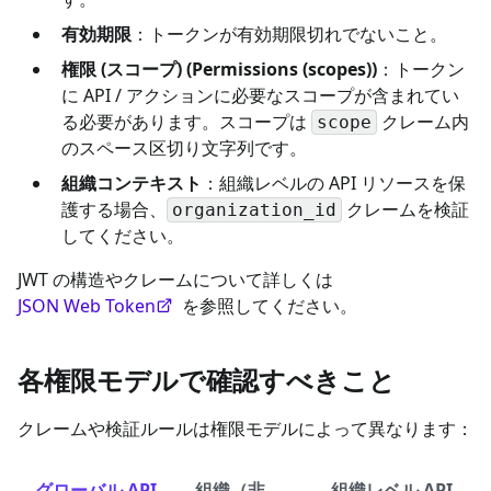
有効期限
：トークンが有効期限切れでないこと。
権限 (スコープ) (Permissions (scopes))
：トークン
に API / アクションに必要なスコープが含まれてい
る必要があります。スコープは
クレーム内
scope
のスペース区切り文字列です。
組織コンテキスト
：組織レベルの API リソースを保
護する場合、
クレームを検証
organization_id
してください。
JWT の構造やクレームについて詳しくは
JSON Web Token
を参照してください。
各権限モデルで確認すべきこと
クレームや検証ルールは権限モデルによって異なります：
グローバル API
組織（非
組織レベル API