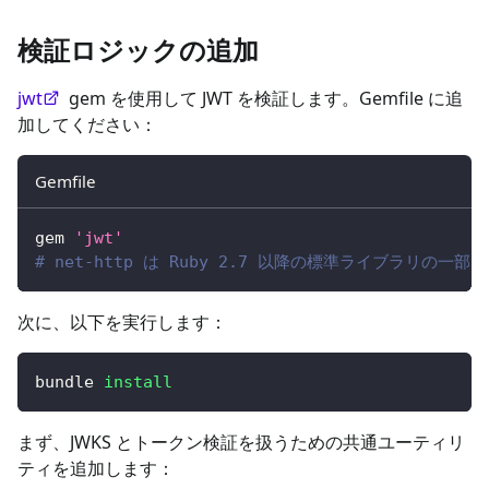
検証ロジックの追加
jwt
gem を使用して JWT を検証します。Gemfile に追
加してください：
Gemfile
gem 
'jwt'
# net-http は Ruby 2.7 以降の標準ライブラリ
次に、以下を実行します：
bundle 
install
まず、JWKS とトークン検証を扱うための共通ユーティリ
ティを追加します：