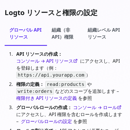
Logto リソースと権限の設定
グローバル API
組織（非
組織レベル API
リソース
API）権限
リソース
API リソースの作成：
コンソール → API リソース
にアクセスし、API
を登録します（例：
）
https://api.yourapp.com
権限の定義：
や
read:products
などのスコープを追加します –
write:orders
権限付き API リソースの定義
を参照
グローバルロールの作成：
コンソール → ロール
にアクセスし、API 権限を含むロールを作成します
–
グローバルロールの設定
を参照