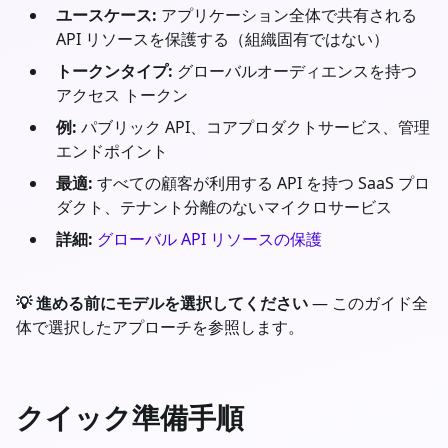
ユースケース:
アプリケーション全体で共有される
API リソースを保護する（組織固有ではない）
トークンタイプ:
グローバルオーディエンスを持つ
アクセス トークン
例:
パブリック API、コアプロダクトサービス、管理
エンドポイント
最適:
すべての顧客が利用する API を持つ SaaS プロ
ダクト、テナント分離のないマイクロサービス
詳細:
グローバル API リソースの保護
💡 進める前にモデルを選択してください
— このガイド全
体で選択したアプローチを参照します。
クイック準備手順