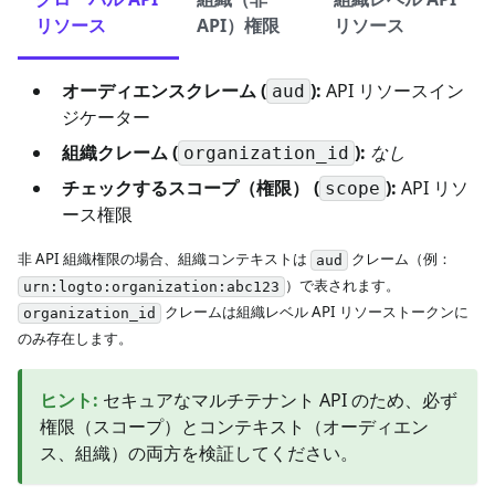
リソース
API）権限
リソース
オーディエンスクレーム (
):
API リソースイン
aud
ジケーター
組織クレーム (
):
なし
organization_id
チェックするスコープ（権限） (
):
API リソ
scope
ース権限
非 API 組織権限の場合、組織コンテキストは
クレーム（例：
aud
）で表されます。
urn:logto:organization:abc123
クレームは組織レベル API リソーストークンに
organization_id
のみ存在します。
ヒント
:
セキュアなマルチテナント API のため、必ず
権限（スコープ）とコンテキスト（オーディエン
ス、組織）の両方を検証してください。