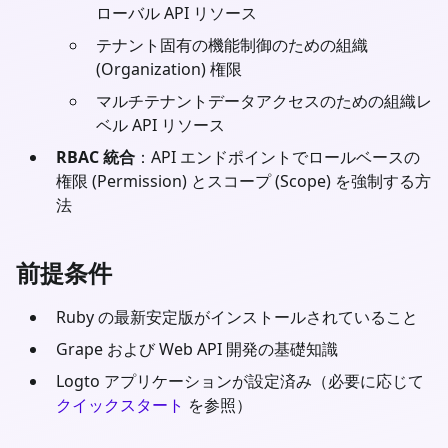
ローバル API リソース
テナント固有の機能制御のための組織
(Organization) 権限
マルチテナントデータアクセスのための組織レ
ベル API リソース
RBAC 統合
：API エンドポイントでロールベースの
権限 (Permission) とスコープ (Scope) を強制する方
法
前提条件
Ruby
の最新安定版がインストールされていること
Grape
および Web API 開発の基礎知識
Logto アプリケーションが設定済み（必要に応じて
クイックスタート
を参照）