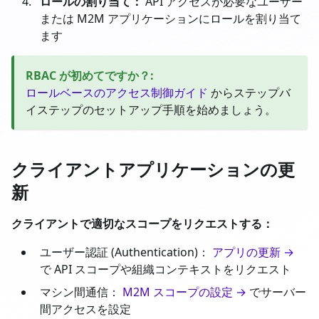
ロールの割り当て：
API アクセスが必要なユーザー
または M2M アプリケーションにロールを割り当て
ます
RBAC が初めてですか？
:
ロールベースのアクセス制御ガイド
からステップバ
イステップのセットアップ手順を始めましょう。
クライアントアプリケーションの更
新
クライアントで適切なスコープをリクエストする：
ユーザー認証 (Authentication)：
アプリの更新 →
で API スコープや組織コンテキストをリクエスト
マシン間通信：
M2M スコープの設定 →
でサーバー
間アクセスを設定