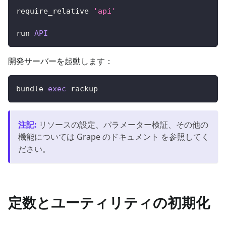
require_relative 
'api'
run 
API
開発サーバーを起動します：
bundle 
exec
 rackup
注記
:
リソースの設定、パラメーター検証、その他の
機能については Grape のドキュメント を参照してく
ださい。
定数とユーティリティの初期化