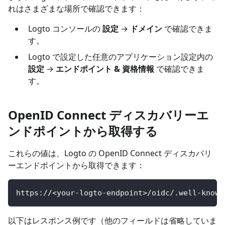
れはさまざまな場所で確認できます：
Logto コンソールの
設定
→
ドメイン
で確認できま
す。
Logto で設定した任意のアプリケーション設定内の
設定
→
エンドポイント & 資格情報
で確認できま
す。
OpenID Connect ディスカバリーエ
ンドポイントから取得する
これらの値は、Logto の OpenID Connect ディスカバリ
ーエンドポイントから取得できます：
https://<your-logto-endpoint>/oidc/.well-known
以下はレスポンス例です（他のフィールドは省略していま