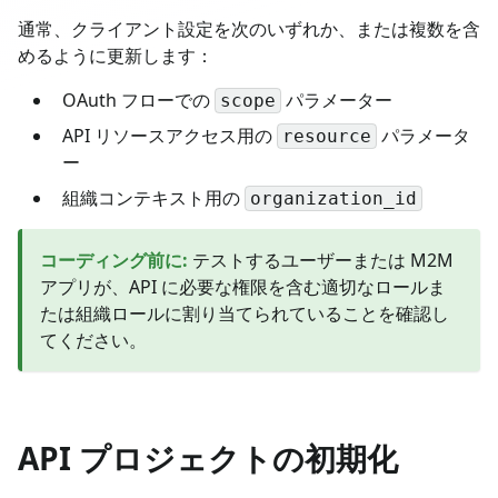
通常、クライアント設定を次のいずれか、または複数を含
めるように更新します：
OAuth フローでの
パラメーター
scope
API リソースアクセス用の
パラメータ
resource
ー
組織コンテキスト用の
organization_id
コーディング前に
:
テストするユーザーまたは M2M
アプリが、API に必要な権限を含む適切なロールま
たは組織ロールに割り当てられていることを確認し
てください。
API プロジェクトの初期化