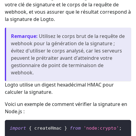
votre clé de signature et le corps de la requête de
webhook, et vous assurer que le résultat correspond à
la signature de Logto.
Remarque
:
Utilisez le corps brut de la requête de
webhook pour la génération de la signature ;
évitez d'utiliser le corps analysé, car les serveurs
peuvent le prétraiter avant d'atteindre votre
gestionnaire de point de terminaison de
webhook.
Logto utilise un digest hexadécimal HMAC pour
calculer la signature.
Voici un exemple de comment vérifier la signature en
Node.js :
import
{
 createHmac 
}
from
'node:crypto'
;