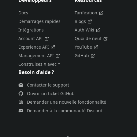
Développeurs
Ressources
Docs
Tarification
Démarrages rapides
Blogs
Intégrations
Auth Wiki
Account API
Quoi de neuf
Experience API
YouTube
Management API
GitHub
Construisez X avec Y
Besoin d'aide ?
Contacter le support
Ouvrir un ticket GitHub
Demander une nouvelle fonctionnalité
Demander à la communauté Discord