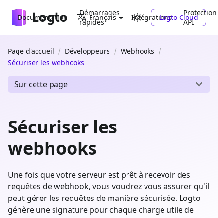
Démarrages
Protection
Documentation
Intégrations
Logto Cloud
Français
rapides
API
Page d'accueil
Développeurs
Webhooks
Sécuriser les webhooks
Sur cette page
Sécuriser les
webhooks
Une fois que votre serveur est prêt à recevoir des
requêtes de webhook, vous voudrez vous assurer qu'il
peut gérer les requêtes de manière sécurisée. Logto
génère une signature pour chaque charge utile de