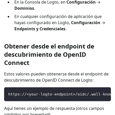
En la Consola de Logto, en
Configuración
→
Dominios
.
En cualquier configuración de aplicación que
hayas configurado en Logto,
Configuración
→
Endpoints y Credenciales
.
Obtener desde el endpoint de
descubrimiento de OpenID
Connect
Estos valores pueden obtenerse desde el endpoint de
descubrimiento de OpenID Connect de Logto:
https://<your-logto-endpoint>/oidc/.well-known
Aquí tienes un ejemplo de respuesta (otros campos
omitidos por brevedad):