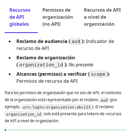
Recursos
Permisos de
Recursos de API
de API
organización
a nivel de
globales
(no API)
organización
Reclamo de audiencia (
):
Indicador de
aud
recurso de API
Reclamo de organización
(
):
No presente
organization_id
Alcances (permisos) a verificar (
):
scope
Permisos de recurso de API
Para los permisos de organización que no son de API, el contexto
de la organización está representado por el reclamo
(por
aud
ejemplo,
). El reclamo
urn:logto:organization:abc123
solo está presente para tokens de recursos
organization_id
de API a nivel de organización.