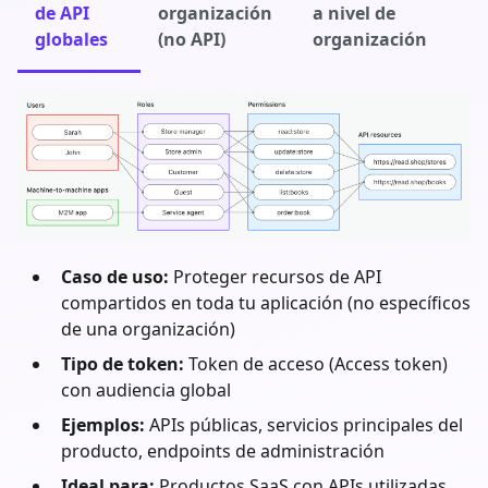
de API
organización
a nivel de
globales
(no API)
organización
Caso de uso:
Proteger recursos de API
compartidos en toda tu aplicación (no específicos
de una organización)
Tipo de token:
Token de acceso (Access token)
con audiencia global
Ejemplos:
APIs públicas, servicios principales del
producto, endpoints de administración
Ideal para:
Productos SaaS con APIs utilizadas