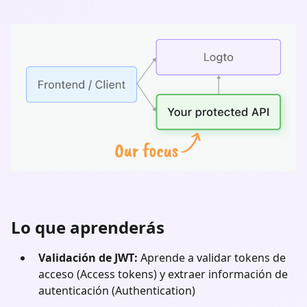
Lo que aprenderás
Validación de JWT:
Aprende a validar tokens de
acceso (Access tokens) y extraer información de
autenticación (Authentication)