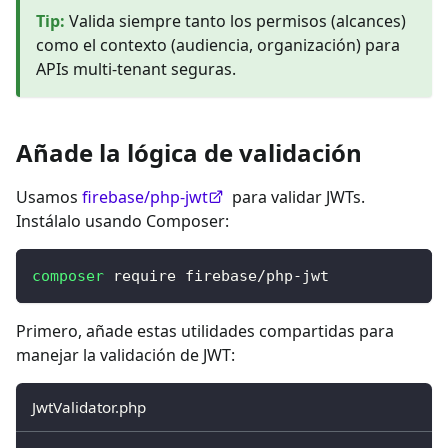
Tip
:
Valida siempre tanto los permisos (alcances)
como el contexto (audiencia, organización) para
APIs multi-tenant seguras.
Añade la lógica de validación
Usamos
firebase/php-jwt
para validar JWTs.
Instálalo usando Composer:
composer
 require firebase/php-jwt
Primero, añade estas utilidades compartidas para
manejar la validación de JWT:
JwtValidator.php