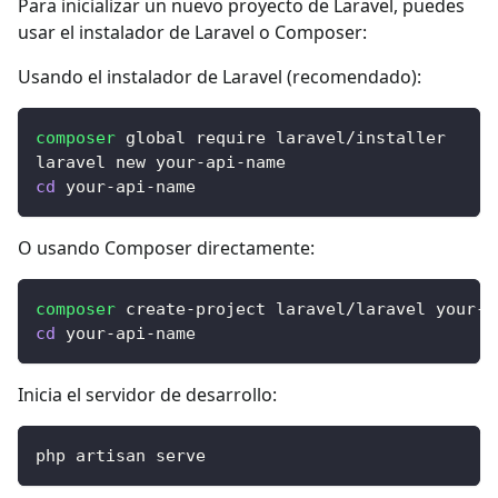
Para inicializar un nuevo proyecto de Laravel, puedes
usar el instalador de Laravel o Composer:
Usando el instalador de Laravel (recomendado):
composer
 global require laravel/installer
laravel new your-api-name
cd
 your-api-name
O usando Composer directamente:
composer
 create-project laravel/laravel your-a
cd
 your-api-name
Inicia el servidor de desarrollo:
php artisan serve