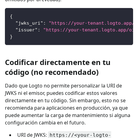
{
"jwks_uri"
:
"https://your-tenant.logto.app/o
"issuer"
:
"https://your-tenant.logto.app/oid
}
Codificar directamente en tu
código (no recomendado)
Dado que Logto no permite personalizar la URI de
JWKS ni el emisor, puedes codificar estos valores
directamente en tu código. Sin embargo, esto no se
recomienda para aplicaciones en producción, ya que
puede aumentar la carga de mantenimiento si alguna
configuración cambia en el futuro.
URI de JWKS:
https://<your-logto-