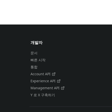
개발자
문서
빠른 시작
통합
Account API
Experience API
Management API
Y 로 X 구축하기