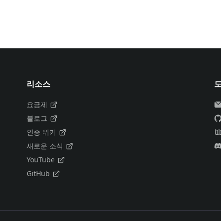
리소스
요금제
블로그
인증 위키
새로운 소식
YouTube
GitHub