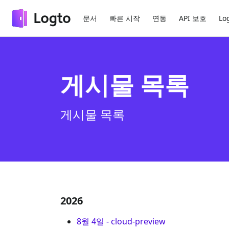
문서
빠른 시작
연동
API 보호
Lo
게시물 목록
게시물 목록
2026
8월 4일
-
cloud-preview