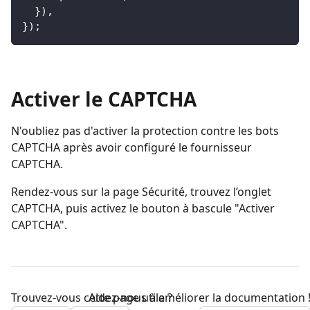
}
)
,
}
)
;
Activer le CAPTCHA
N'oubliez pas d'activer la protection contre les bots
CAPTCHA après avoir configuré le fournisseur
CAPTCHA.
Rendez-vous sur la page Sécurité, trouvez l’onglet
CAPTCHA, puis activez le bouton à bascule "Activer
CAPTCHA".
Trouvez-vous cette page utile ?
Aidez-nous à améliorer la documentation 