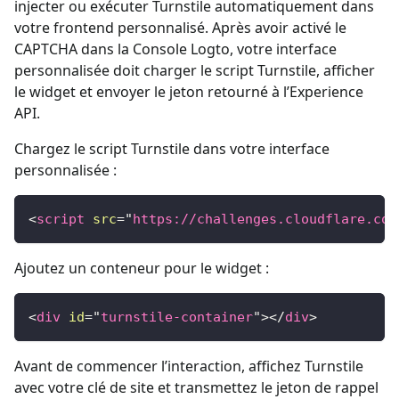
injecter ou exécuter Turnstile automatiquement dans
votre frontend personnalisé. Après avoir activé le
CAPTCHA dans la Console Logto, votre interface
personnalisée doit charger le script Turnstile, afficher
le widget et envoyer le jeton retourné à l’Experience
API.
Chargez le script Turnstile dans votre interface
personnalisée :
<
script
src
=
"
https://challenges.cloudflare.com
Ajoutez un conteneur pour le widget :
<
div
id
=
"
turnstile-container
"
>
</
div
>
Avant de commencer l’interaction, affichez Turnstile
avec votre clé de site et transmettez le jeton de rappel