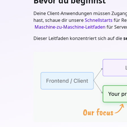
Bevor du beginnst
Deine Client-Anwendungen müssen Zugangstok
hast, schaue dir unsere
Schnellstarts
für Re
Maschine-zu-Maschine-Leitfaden
für Server
Dieser Leitfaden konzentriert sich auf die
s