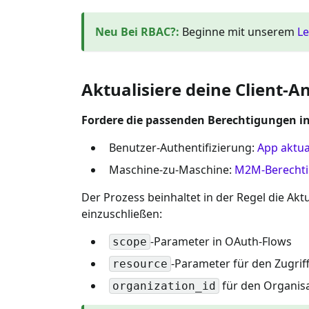
Neu Bei RBAC?
:
Beginne mit unserem
Le
Aktualisiere deine Client
Fordere die passenden Berechtigungen in
Benutzer-Authentifizierung:
App aktua
Maschine-zu-Maschine:
M2M-Berechti
Der Prozess beinhaltet in der Regel die Ak
einzuschließen:
-Parameter in OAuth-Flows
scope
-Parameter für den Zugrif
resource
für den Organis
organization_id