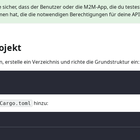
le sicher, dass der Benutzer oder die M2M-App, die du teste
n hat, die die notwendigen Berechtigungen für deine API 
rojekt
n, erstelle ein Verzeichnis und richte die Grundstruktur ein:
hinzu:
Cargo.toml