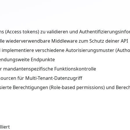
 (Access tokens) zu validieren und Authentifizierungsinf
lle wiederverwendbare Middleware zum Schutz deiner API
 implementiere verschiedene Autorisierungsmuster (Author
wendungsweite Endpunkte
r mandantenspezifische Funktionskontrolle
ourcen für Multi-Tenant-Datenzugriff
ierte Berechtigungen (Role-based permissions) und Berech
liert