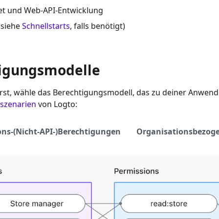
et
und Web-API-Entwicklung
(siehe
Schnellstarts
, falls benötigt)
tigungsmodelle
t, wähle das Berechtigungsmodell, das zu deiner Anwendun
sszenarien
von Logto:
ons-(Nicht-API-)Berechtigungen
Organisationsbezoge