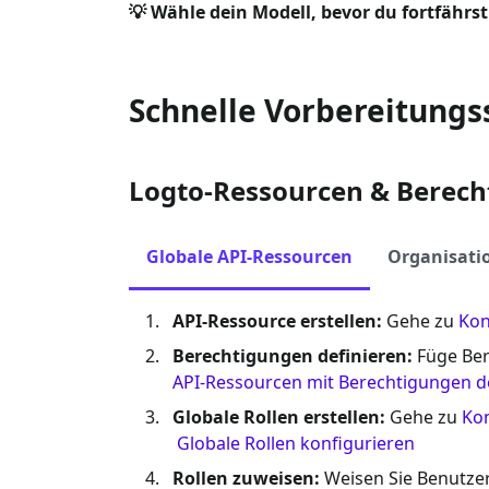
💡 Wähle dein Modell, bevor du fortfährst
Schnelle Vorbereitungs
Logto-Ressourcen & Berech
Globale API-Ressourcen
Organisati
API-Ressource erstellen:
Gehe zu
Kon
Berechtigungen definieren:
Füge Ber
API-Ressourcen mit Berechtigungen d
Globale Rollen erstellen:
Gehe zu
Kon
Globale Rollen konfigurieren
Rollen zuweisen:
Weisen Sie Benutzer