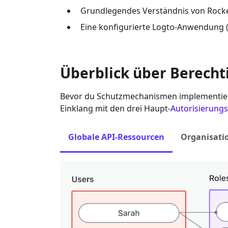
Grundlegendes Verständnis von
Rock
Eine konfigurierte Logto-Anwendung 
Überblick über Berech
Bevor du Schutzmechanismen implementiers
Einklang mit den drei Haupt-
Autorisierung
Globale API-Ressourcen
Organisati