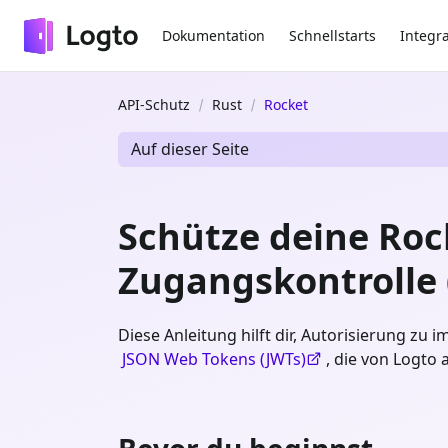
Dokumentation
Schnellstarts
Integr
API-Schutz
Rust
Rocket
Auf dieser Seite
Schütze deine Rock
Zugangskontrolle 
Diese Anleitung hilft dir, Autorisierung zu
JSON Web Tokens (JWTs)
, die von Logto 