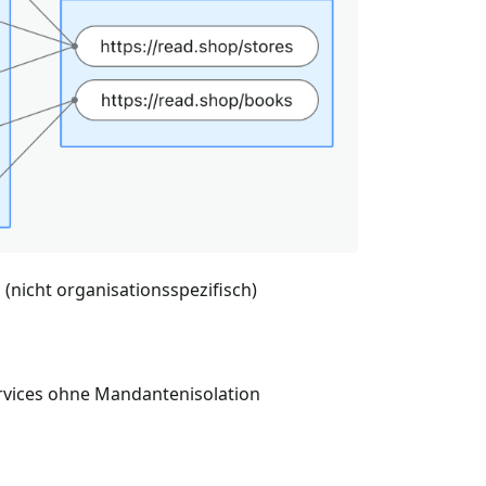
nicht organisationsspezifisch)
rvices ohne Mandantenisolation