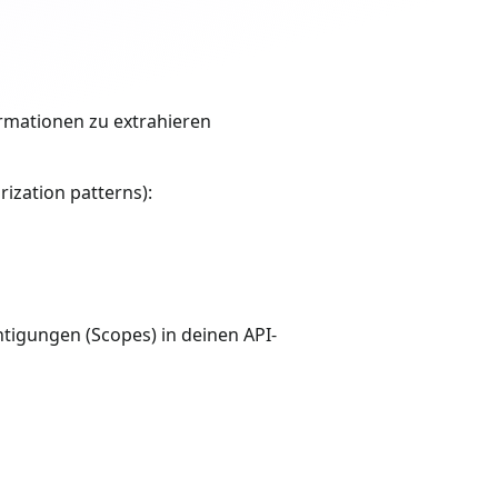
ormationen zu extrahieren
ization patterns):
tigungen (Scopes) in deinen API-