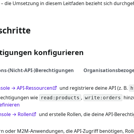
– die Umsetzung in diesem Leitfaden bezieht sich durchge
schritte
tigungen konfigurieren
ons-(Nicht-API-)Berechtigungen
Organisationsbezoge
sole → API-Ressourcen
und registriere deine API (z. B.
h
echtigungen wie
,
hinz
read:products
write:orders
efinieren
sole → Rollen
und erstelle Rollen, die deine API-Berecht
n oder M2M-Anwendungen, die API-Zugriff benötigen, Roll