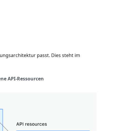
gsarchitektur passt. Dies steht im
ne API-Ressourcen