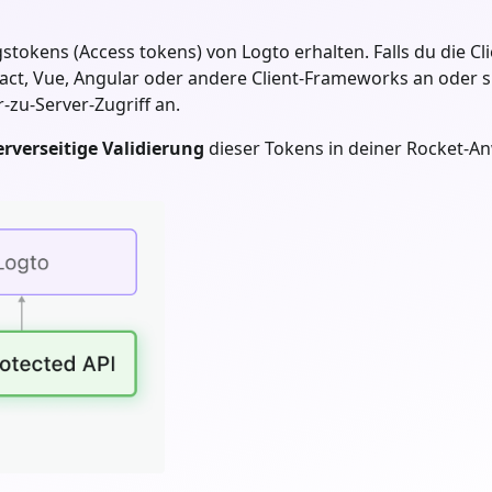
ens (Access tokens) von Logto erhalten. Falls du die Clie
act, Vue, Angular oder andere Client-Frameworks an oder s
-zu-Server-Zugriff an.
erverseitige Validierung
dieser Tokens in deiner
Rocket
-A