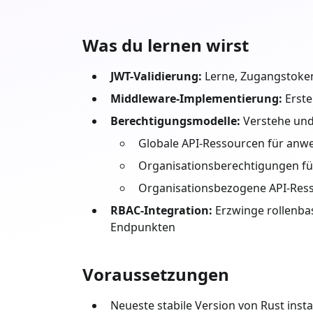
Was du lernen wirst
JWT-Validierung:
Lerne, Zugangstokens
Middleware-Implementierung:
Erste
Berechtigungsmodelle:
Verstehe und
Globale API-Ressourcen für an
Organisationsberechtigungen fü
Organisationsbezogene API-Ress
RBAC-Integration:
Erzwinge rollenbas
Endpunkten
Voraussetzungen
Neueste stabile Version von
Rust
instal