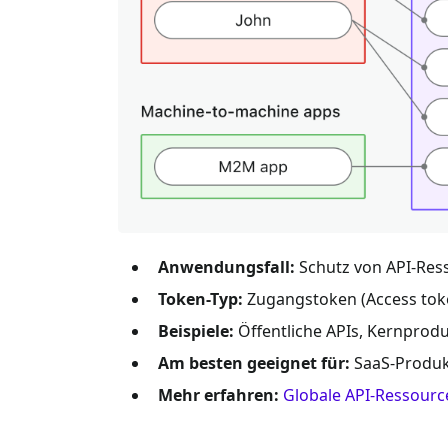
Anwendungsfall:
Schutz von API-Ress
Token-Typ:
Zugangstoken (Access toke
Beispiele:
Öffentliche APIs, Kernprod
Am besten geeignet für:
SaaS-Produkt
Mehr erfahren:
Globale API-Ressourc