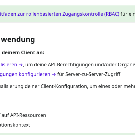
itfaden zur rollenbasierten Zugangskontrolle (RBAC)
für ein
-Anwendung
 deinem Client an:
lisieren →
, um deine API-Berechtigungen und/oder Organi
gungen konfigurieren →
für Server-zu-Server-Zugriff
tualisierung deiner Client-Konfiguration, um eines oder me
f auf API-Ressourcen
ationskontext