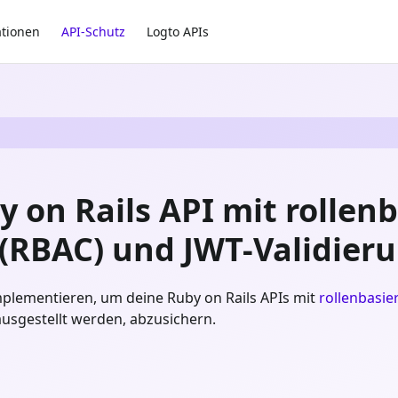
ationen
API-Schutz
Logto APIs
 on Rails API mit rollenb
(RBAC) und JWT-Validier
 implementieren, um deine Ruby on Rails APIs mit
rollenbasie
ausgestellt werden, abzusichern.