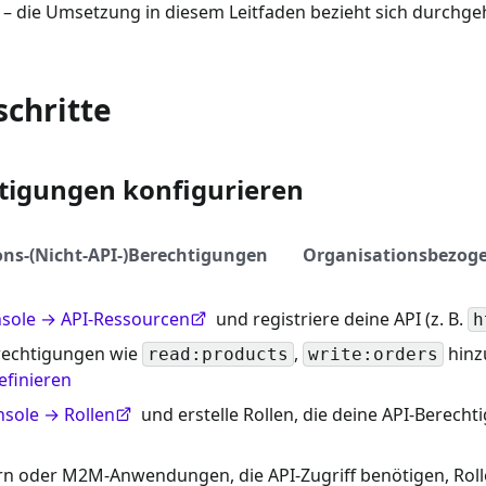
– die Umsetzung in diesem Leitfaden bezieht sich durchge
schritte
tigungen konfigurieren
ons-(Nicht-API-)Berechtigungen
Organisationsbezoge
sole → API-Ressourcen
und registriere deine API (z. B.
h
echtigungen wie
,
hinz
read:products
write:orders
efinieren
sole → Rollen
und erstelle Rollen, die deine API-Berecht
n oder M2M-Anwendungen, die API-Zugriff benötigen, Roll