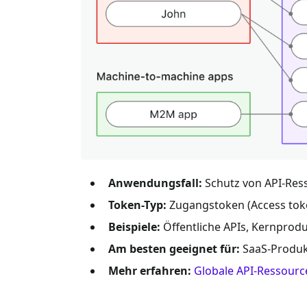
Anwendungsfall:
Schutz von API-Ress
Token-Typ:
Zugangstoken (Access toke
Beispiele:
Öffentliche APIs, Kernprod
Am besten geeignet für:
SaaS-Produkt
Mehr erfahren:
Globale API-Ressourc