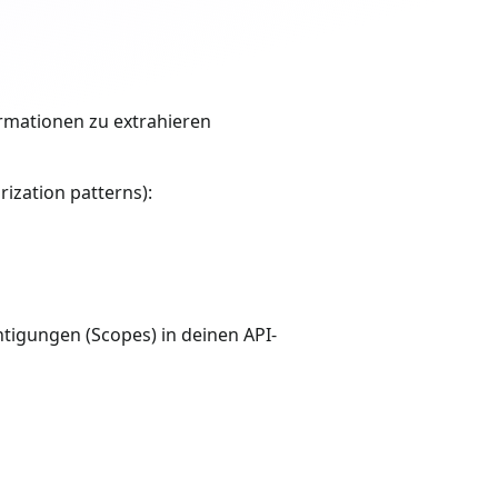
ormationen zu extrahieren
ization patterns):
tigungen (Scopes) in deinen API-