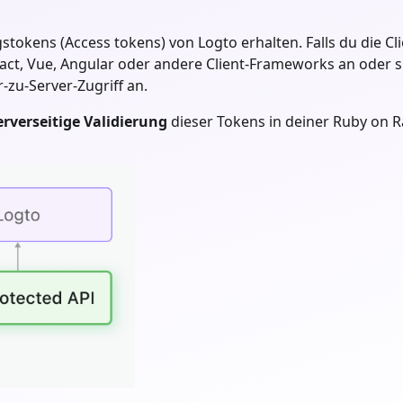
ens (Access tokens) von Logto erhalten. Falls du die Clie
act, Vue, Angular oder andere Client-Frameworks an oder s
-zu-Server-Zugriff an.
erverseitige Validierung
dieser Tokens in deiner
Ruby on Ra