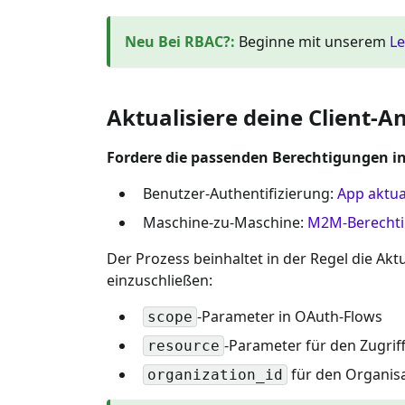
Neu Bei RBAC?
:
Beginne mit unserem
Le
Aktualisiere deine Client
Fordere die passenden Berechtigungen in
Benutzer-Authentifizierung:
App aktua
Maschine-zu-Maschine:
M2M-Berechti
Der Prozess beinhaltet in der Regel die Ak
einzuschließen:
-Parameter in OAuth-Flows
scope
-Parameter für den Zugrif
resource
für den Organis
organization_id