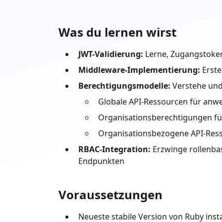
Was du lernen wirst
JWT-Validierung:
Lerne, Zugangstokens
Middleware-Implementierung:
Erste
Berechtigungsmodelle:
Verstehe und
Globale API-Ressourcen für an
Organisationsberechtigungen fü
Organisationsbezogene API-Ress
RBAC-Integration:
Erzwinge rollenbas
Endpunkten
Voraussetzungen
Neueste stabile Version von
Ruby
insta