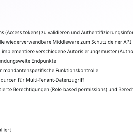
 (Access tokens) zu validieren und Authentifizierungsinf
lle wiederverwendbare Middleware zum Schutz deiner API
 implementiere verschiedene Autorisierungsmuster (Author
wendungsweite Endpunkte
r mandantenspezifische Funktionskontrolle
ourcen für Multi-Tenant-Datenzugriff
ierte Berechtigungen (Role-based permissions) und Berech
lliert