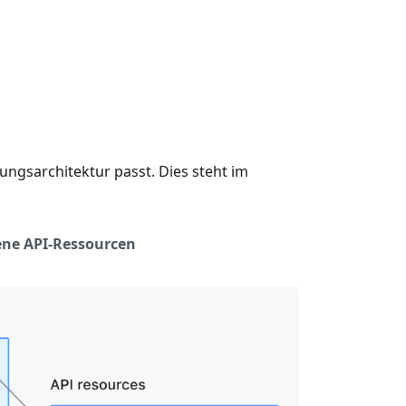
gsarchitektur passt. Dies steht im
ne API-Ressourcen