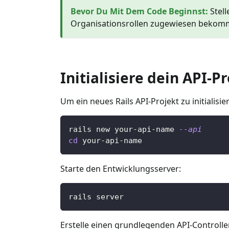
Bevor Du Mit Dem Code Beginnst
:
Stel
Organisationsrollen zugewiesen bekomme
Initialisiere dein API-P
Um ein neues Rails API-Projekt zu initialis
rails new your-api-name 
--api
cd
 your-api-name
Starte den Entwicklungsserver:
rails server
Erstelle einen grundlegenden API-Controlle