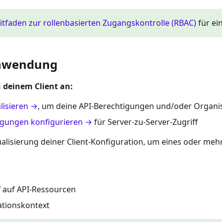
itfaden zur rollenbasierten Zugangskontrolle (RBAC)
für ein
-Anwendung
 deinem Client an:
lisieren →
, um deine API-Berechtigungen und/oder Organi
gungen konfigurieren →
für Server-zu-Server-Zugriff
tualisierung deiner Client-Konfiguration, um eines oder me
f auf API-Ressourcen
ationskontext