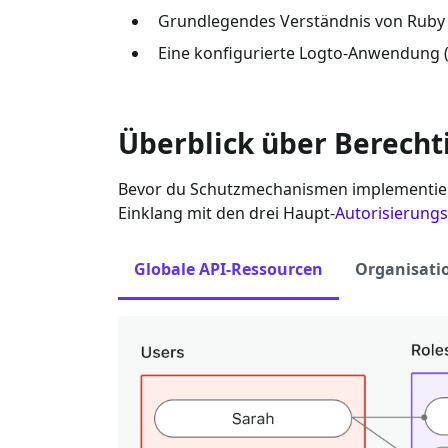
Grundlegendes Verständnis von
Ruby 
Eine konfigurierte Logto-Anwendung 
Überblick über Berech
Bevor du Schutzmechanismen implementiers
Einklang mit den drei Haupt-
Autorisierung
Globale API-Ressourcen
Organisati