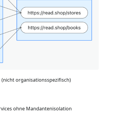
nicht organisationsspezifisch)
rvices ohne Mandantenisolation