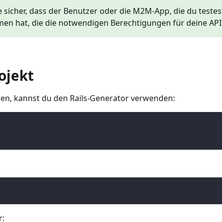
le sicher, dass der Benutzer oder die M2M-App, die du teste
n hat, die die notwendigen Berechtigungen für deine API 
rojekt
ieren, kannst du den Rails-Generator verwenden:
r: