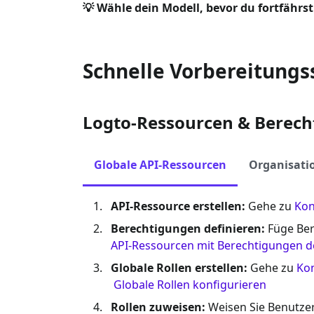
💡 Wähle dein Modell, bevor du fortfährst
Schnelle Vorbereitungs
Logto-Ressourcen & Berech
Globale API-Ressourcen
Organisati
API-Ressource erstellen:
Gehe zu
Kon
Berechtigungen definieren:
Füge Ber
API-Ressourcen mit Berechtigungen d
Globale Rollen erstellen:
Gehe zu
Kon
Globale Rollen konfigurieren
Rollen zuweisen:
Weisen Sie Benutzer