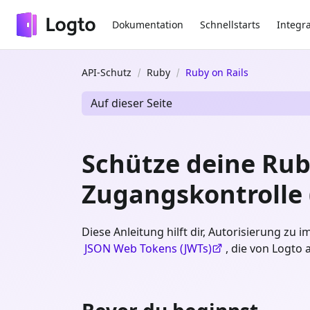
Dokumentation
Schnellstarts
Integr
API-Schutz
Ruby
Ruby on Rails
Auf dieser Seite
Schütze deine Ruby
Zugangskontrolle 
Diese Anleitung hilft dir, Autorisierung zu
JSON Web Tokens (JWTs)
, die von Logto 