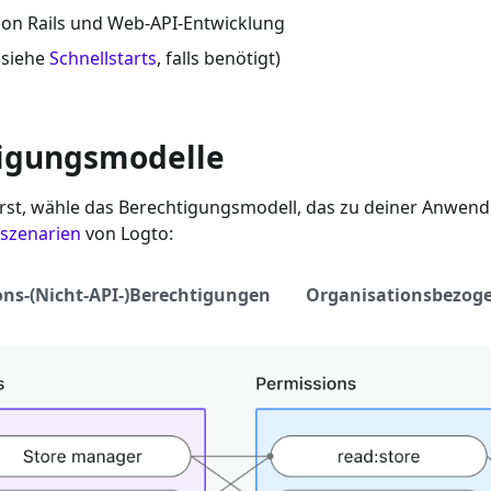
on Rails
und Web-API-Entwicklung
(siehe
Schnellstarts
, falls benötigt)
tigungsmodelle
t, wähle das Berechtigungsmodell, das zu deiner Anwendun
sszenarien
von Logto:
ons-(Nicht-API-)Berechtigungen
Organisationsbezoge