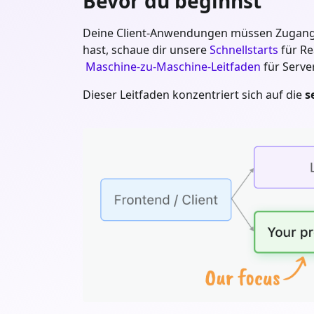
Bevor du beginnst
Deine Client-Anwendungen müssen Zugangstok
hast, schaue dir unsere
Schnellstarts
für Re
Maschine-zu-Maschine-Leitfaden
für Server
Dieser Leitfaden konzentriert sich auf die
s